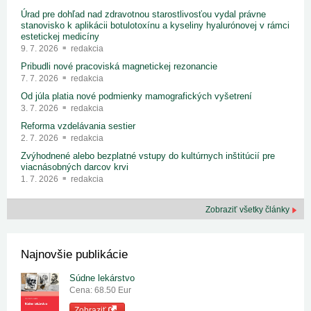
Úrad pre dohľad nad zdravotnou starostlivosťou vydal právne
stanovisko k aplikácii botulotoxínu a kyseliny hyalurónovej v rámci
estetickej medicíny
9. 7. 2026
redakcia
Pribudli nové pracoviská magnetickej rezonancie
7. 7. 2026
redakcia
Od júla platia nové podmienky mamografických vyšetrení
3. 7. 2026
redakcia
Reforma vzdelávania sestier
2. 7. 2026
redakcia
Zvýhodnené alebo bezplatné vstupy do kultúrnych inštitúcií pre
viacnásobných darcov krvi
1. 7. 2026
redakcia
Zobraziť všetky články
Najnovšie publikácie
Súdne lekárstvo
Cena: 68.50 Eur
Zobraziť