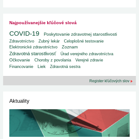
Najpoužívanejšie kľúčové slová
COVID-19
Poskytovanie zdravotnej starostlivosti
Zdravotníctvo
Zubný lekár
Celoplošné testovanie
Elektronické zdravotníctvo
Zoznam
Zdravotná starostlivosť
Úrad verejného zdravotníctva
Očkovanie
Choroby z povolania
Verejné zdravie
Liek
Financovanie
Zdravotná sestra
Register kľúčových slov
Aktuality