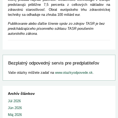
predstavujú približne 7,5 percenta z celkových nákladov na
zdravotnú starostlivosť. Obrat európskeho trhu zdravotníckej
techniky sa odhaduje na zhruba 100 miliárd eur.
Publikovanie alebo ďalšie šírenie správ zo zdrojov TASR je bez
predchádzajúceho písomného súhlasu TASR porušením
autorského zákona.
Bezplatný odpovedný servis pre predplatiteľov
Vaše otázky môžete zadať na
www.otazkyodpovede.sk
.
Archív článkov
Júl 2026
Jún 2026
Máj 2026