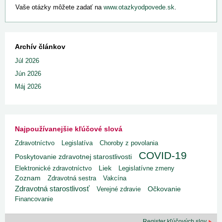
Vaše otázky môžete zadať na
www.otazkyodpovede.sk
.
Archív článkov
Júl 2026
Jún 2026
Máj 2026
Najpoužívanejšie kľúčové slová
Zdravotníctvo
Legislatíva
Choroby z povolania
COVID-19
Poskytovanie zdravotnej starostlivosti
Liek
Elektronické zdravotníctvo
Legislatívne zmeny
Zoznam
Zdravotná sestra
Vakcína
Zdravotná starostlivosť
Verejné zdravie
Očkovanie
Financovanie
Register kľúčových slov