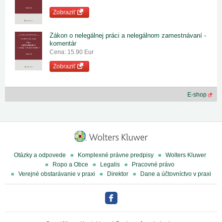
Zobraziť
Zákon o nelegálnej práci a nelegálnom zamestnávaní -
komentár
Cena: 15.90 Eur
Zobraziť
E-shop
Otázky a odpovede
Komplexné právne predpisy
Wolters Kluwer
Ropo a Obce
Legalis
Pracovné právo
Verejné obstarávanie v praxi
Direktor
Dane a účtovníctvo v praxi