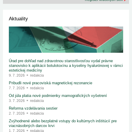
Aktuality
Úrad pre dohľad nad zdravotnou starostlivosťou vydal právne
stanovisko k aplikácii botulotoxínu a kyseliny hyalurónovej v rámci
estetickej medicíny
9. 7. 2026
redakcia
Pribudli nové pracoviská magnetickej rezonancie
7. 7. 2026
redakcia
Od júla platia nové podmienky mamografických vyšetrení
3. 7. 2026
redakcia
Reforma vzdelávania sestier
2. 7. 2026
redakcia
Zvýhodnené alebo bezplatné vstupy do kultúrnych inštitúcií pre
viacnásobných darcov krvi
1. 7. 2026
redakcia