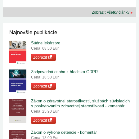
Zobraziť všetky články
Najnovšie publikácie
Súdne lekárstvo
Cena: 68.50 Eur
Zobraziť
Zodpovedná osoba z hľadiska GDPR
Cena: 18.50 Eur
Zobraziť
Zákon o zdravotnej starostlivosti, službách súvisiacich
s poskytovaním zdravotnej starostlivosti - komentár
Cena: 25.90 Eur
Zobraziť
Zákon o výkone detencie - komentár
Cena: 18.00 Eur