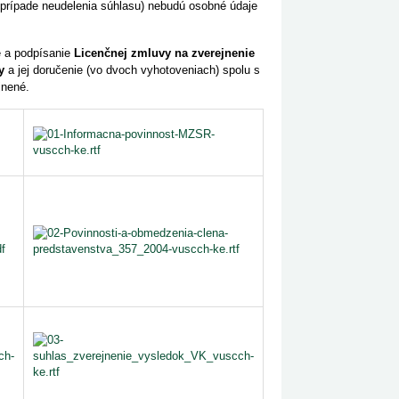
prípade neudelenia súhlasu
)
nebudú
osobné údaje
e a podpísanie
Licenčnej zmluvy na zverejnenie
y
a jej doručenie (vo dvoch vyhotoveniach) spolu s
jnené.