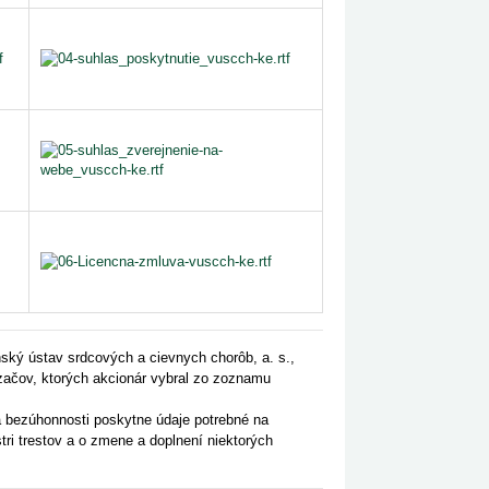
ský ústav srdcových a cievnych chorôb, a. s.,
začov, ktorých akcionár vybral zo zoznamu
 bezúhonnosti poskytne údaje potrebné na
stri trestov a o zmene a doplnení niektorých