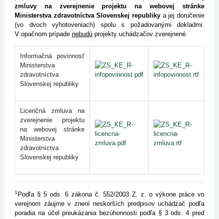
zmluvy na zverejnenie projektu na webovej stránke
Ministerstva zdravotníctva Slovenskej republiky
a jej doručenie
(vo dvoch vyhotoveniach) spolu s požadovanými dokladmi.
V opačnom prípade
nebudú
projekty uchádzačov zverejnené.
Informačná povinnosť
Ministerstva
zdravotníctva
Slovenskej republiky
Licenčná zmluva na
zverejnenie projektu
na webovej stránke
Ministerstva
zdravotníctva
Slovenskej republiky
1
Podľa § 5 ods. 6 zákona č. 552/2003 Z. z. o výkone práce vo
verejnom záujme v znení neskorších predpisov uchádzač podľa
poradia na účel preukázania bezúhonnosti podľa § 3 ods. 4 pred