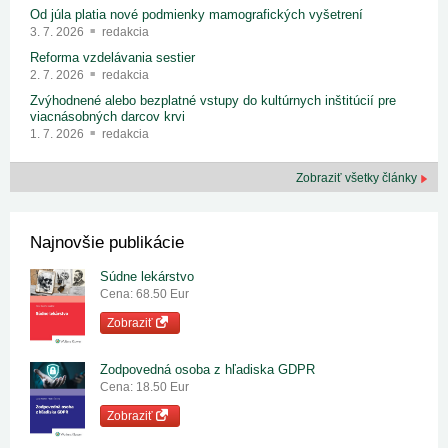
Od júla platia nové podmienky mamografických vyšetrení
3. 7. 2026
redakcia
Reforma vzdelávania sestier
2. 7. 2026
redakcia
Zvýhodnené alebo bezplatné vstupy do kultúrnych inštitúcií pre
viacnásobných darcov krvi
1. 7. 2026
redakcia
Zobraziť všetky články
Najnovšie publikácie
Súdne lekárstvo
Cena: 68.50 Eur
Zobraziť
Zodpovedná osoba z hľadiska GDPR
Cena: 18.50 Eur
Zobraziť