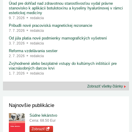
Úrad pre dohľad nad zdravotnou starostlivosťou vydal právne
stanovisko k aplikácii botulotoxínu a kyseliny hyalurónovej v rámci
estetickej medicíny
9. 7. 2026
redakcia
Pribudli nové pracoviská magnetickej rezonancie
7. 7. 2026
redakcia
Od júla platia nové podmienky mamografických vyšetrení
3. 7. 2026
redakcia
Reforma vzdelávania sestier
2. 7. 2026
redakcia
Zvýhodnené alebo bezplatné vstupy do kultúrnych inštitúcií pre
viacnásobných darcov krvi
1. 7. 2026
redakcia
Zobraziť všetky články
Najnovšie publikácie
Súdne lekárstvo
Cena: 68.50 Eur
Zobraziť