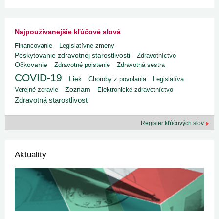
Najpoužívanejšie kľúčové slová
Financovanie
Legislatívne zmeny
Poskytovanie zdravotnej starostlivosti
Zdravotníctvo
Očkovanie
Zdravotné poistenie
Zdravotná sestra
COVID-19
Liek
Choroby z povolania
Legislatíva
Verejné zdravie
Zoznam
Elektronické zdravotníctvo
Zdravotná starostlivosť
Register kľúčových slov
Aktuality