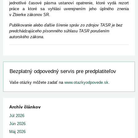
jednotlivé časové pásma ustanoví opatrenie, ktoré vydá rezort
práce a ktoré sa vyhlási uverejnením jeho úplného znenia
v Zbierke zákonov SR.
Publikovanie alebo ďalšie šírenie správ zo zdrojov TASR je bez
predchádzajúceho písomného súhlasu TASR porušením
autorského zákona.
Bezplatný odpovedný servis pre predplatiteľov
Vaše otázky môžete zadať na
www.otazkyodpovede.sk
.
Archív článkov
Júl 2026
Jún 2026
Máj 2026