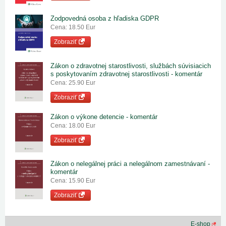
Zodpovedná osoba z hľadiska GDPR
Cena: 18.50 Eur
Zobraziť
Zákon o zdravotnej starostlivosti, službách súvisiacich
s poskytovaním zdravotnej starostlivosti - komentár
Cena: 25.90 Eur
Zobraziť
Zákon o výkone detencie - komentár
Cena: 18.00 Eur
Zobraziť
Zákon o nelegálnej práci a nelegálnom zamestnávaní -
komentár
Cena: 15.90 Eur
Zobraziť
E-shop