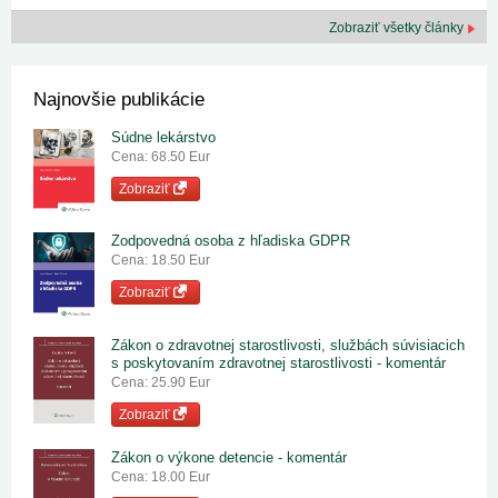
Zobraziť všetky články
Najnovšie publikácie
Súdne lekárstvo
Cena: 68.50 Eur
Zobraziť
Zodpovedná osoba z hľadiska GDPR
Cena: 18.50 Eur
Zobraziť
Zákon o zdravotnej starostlivosti, službách súvisiacich
s poskytovaním zdravotnej starostlivosti - komentár
Cena: 25.90 Eur
Zobraziť
Zákon o výkone detencie - komentár
Cena: 18.00 Eur