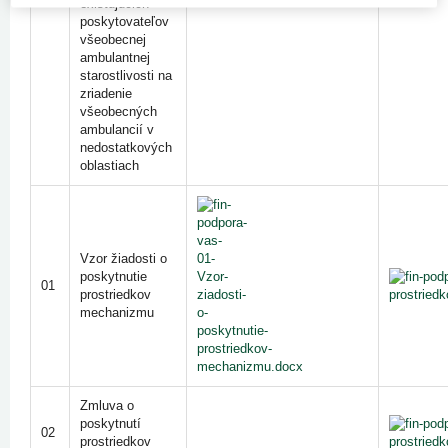
existujúcich
poskytovateľov
všeobecnej
ambulantnej
starostlivosti na
zriadenie
všeobecných
ambulancií v
nedostatkových
oblastiach
Vzor žiadosti o
poskytnutie
01
prostriedkov
mechanizmu
Zmluva o
poskytnutí
02
prostriedkov