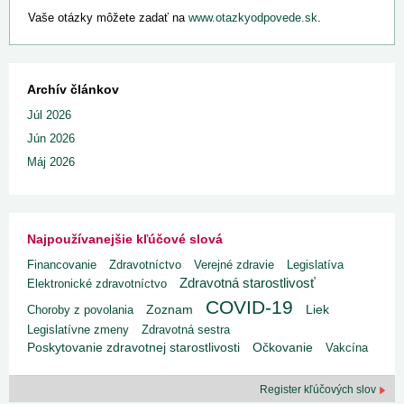
Vaše otázky môžete zadať na
www.otazkyodpovede.sk
.
Archív článkov
Júl 2026
Jún 2026
Máj 2026
Najpoužívanejšie kľúčové slová
Financovanie
Zdravotníctvo
Verejné zdravie
Legislatíva
Zdravotná starostlivosť
Elektronické zdravotníctvo
COVID-19
Liek
Choroby z povolania
Zoznam
Legislatívne zmeny
Zdravotná sestra
Poskytovanie zdravotnej starostlivosti
Očkovanie
Vakcína
Register kľúčových slov