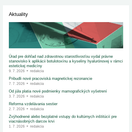
Aktuality
Úrad pre dohľad nad zdravotnou starostlivosťou vydal právne
stanovisko k aplikácii botulotoxínu a kyseliny hyalurónovej v rámci
estetickej medicíny
9. 7. 2026
redakcia
Pribudli nové pracoviská magnetickej rezonancie
7. 7. 2026
redakcia
Od júla platia nové podmienky mamografických vyšetrení
3. 7. 2026
redakcia
Reforma vzdelávania sestier
2. 7. 2026
redakcia
Zvýhodnené alebo bezplatné vstupy do kultúrnych inštitúcií pre
viacnásobných darcov krvi
1. 7. 2026
redakcia