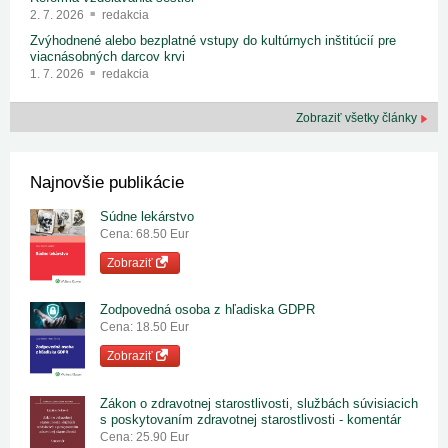
2. 7. 2026
redakcia
Zvýhodnené alebo bezplatné vstupy do kultúrnych inštitúcií pre
viacnásobných darcov krvi
1. 7. 2026
redakcia
Zobraziť všetky články
Najnovšie publikácie
Súdne lekárstvo
Cena: 68.50 Eur
Zobraziť
Zodpovedná osoba z hľadiska GDPR
Cena: 18.50 Eur
Zobraziť
Zákon o zdravotnej starostlivosti, službách súvisiacich
s poskytovaním zdravotnej starostlivosti - komentár
Cena: 25.90 Eur