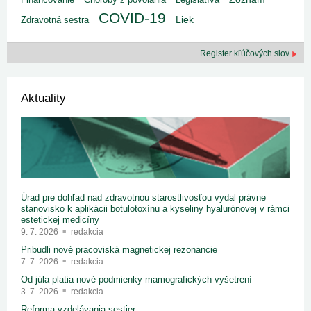
COVID-19
Liek
Zdravotná sestra
Register kľúčových slov
Aktuality
Úrad pre dohľad nad zdravotnou starostlivosťou vydal právne
stanovisko k aplikácii botulotoxínu a kyseliny hyalurónovej v rámci
estetickej medicíny
9. 7. 2026
redakcia
Pribudli nové pracoviská magnetickej rezonancie
7. 7. 2026
redakcia
Od júla platia nové podmienky mamografických vyšetrení
3. 7. 2026
redakcia
Reforma vzdelávania sestier