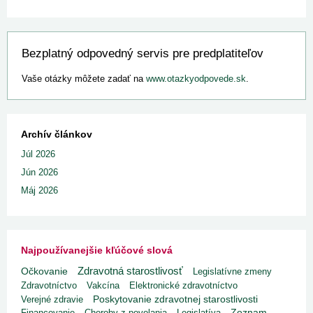
Bezplatný odpovedný servis pre predplatiteľov
Vaše otázky môžete zadať na
www.otazkyodpovede.sk
.
Archív článkov
Júl 2026
Jún 2026
Máj 2026
Najpoužívanejšie kľúčové slová
Zdravotná starostlivosť
Očkovanie
Legislatívne zmeny
Zdravotníctvo
Vakcína
Elektronické zdravotníctvo
Poskytovanie zdravotnej starostlivosti
Verejné zdravie
Financovanie
Choroby z povolania
Legislatíva
Zoznam