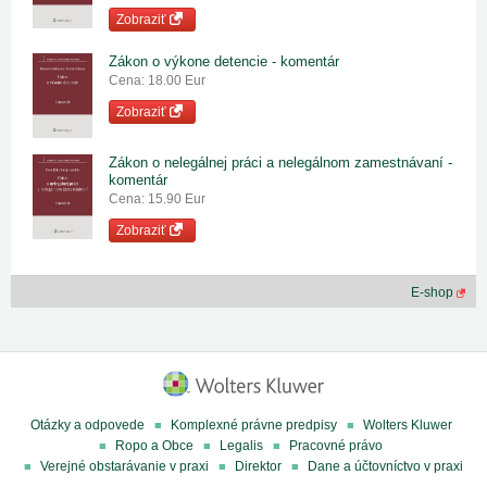
Zobraziť
Zákon o výkone detencie - komentár
Cena: 18.00 Eur
Zobraziť
Zákon o nelegálnej práci a nelegálnom zamestnávaní -
komentár
Cena: 15.90 Eur
Zobraziť
E-shop
Otázky a odpovede
Komplexné právne predpisy
Wolters Kluwer
Ropo a Obce
Legalis
Pracovné právo
Verejné obstarávanie v praxi
Direktor
Dane a účtovníctvo v praxi