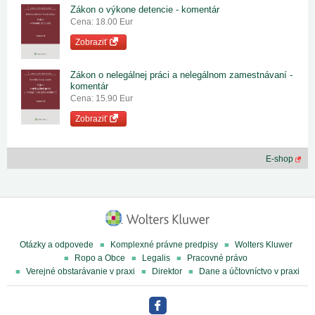
Zákon o výkone detencie - komentár
Cena: 18.00 Eur
Zobraziť
Zákon o nelegálnej práci a nelegálnom zamestnávaní -
komentár
Cena: 15.90 Eur
Zobraziť
E-shop
Otázky a odpovede
Komplexné právne predpisy
Wolters Kluwer
Ropo a Obce
Legalis
Pracovné právo
Verejné obstarávanie v praxi
Direktor
Dane a účtovníctvo v praxi