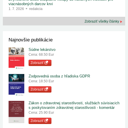
viacnásobných darcov krvi
1. 7. 2026
redakcia
Zobraziť všetky články
Najnovšie publikácie
Súdne lekárstvo
Cena: 68.50 Eur
Zobraziť
Zodpovedná osoba z hľadiska GDPR
Cena: 18.50 Eur
Zobraziť
Zákon o zdravotnej starostlivosti, službách súvisiacich
s poskytovaním zdravotnej starostlivosti - komentár
Cena: 25.90 Eur
Zobraziť