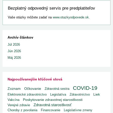
Bezplatný odpovedný servis pre predplatiteľov
Vaše otázky môžete zadať na
www.otazkyodpovede.sk
.
Archív článkov
Júl 2026
Jún 2026
Máj 2026
Najpoužívanejšie kľúčové slová
COVID-19
Zoznam
Očkovanie
Zdravotná sestra
Liek
Elektronické zdravotníctvo
Legislatíva
Zdravotníctvo
Poskytovanie zdravotnej starostlivosti
Vakcína
Zdravotná starostlivosť
Verejné zdravie
Choroby z povolania
Financovanie
Legislatívne zmeny