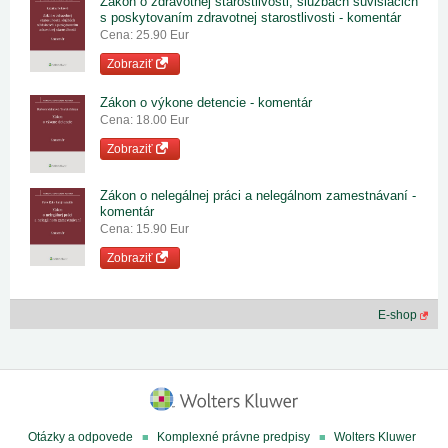
Zákon o zdravotnej starostlivosti, službách súvisiacich
s poskytovaním zdravotnej starostlivosti - komentár
Cena: 25.90 Eur
Zobraziť
Zákon o výkone detencie - komentár
Cena: 18.00 Eur
Zobraziť
Zákon o nelegálnej práci a nelegálnom zamestnávaní -
komentár
Cena: 15.90 Eur
Zobraziť
E-shop
Otázky a odpovede
Komplexné právne predpisy
Wolters Kluwer