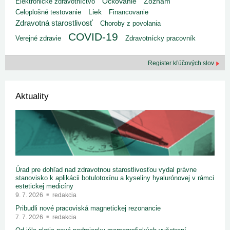
Elektronické zdravotníctvo
Očkovanie
Zoznam
Liek
Celoplošné testovanie
Financovanie
Zdravotná starostlivosť
Choroby z povolania
COVID-19
Verejné zdravie
Zdravotnícky pracovník
Register kľúčových slov
Aktuality
Úrad pre dohľad nad zdravotnou starostlivosťou vydal právne
stanovisko k aplikácii botulotoxínu a kyseliny hyalurónovej v rámci
estetickej medicíny
9. 7. 2026
redakcia
Pribudli nové pracoviská magnetickej rezonancie
7. 7. 2026
redakcia