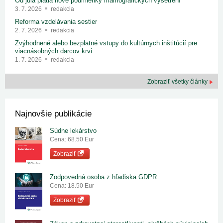
Od júla platia nové podmienky mamografických vyšetrení
3. 7. 2026
redakcia
Reforma vzdelávania sestier
2. 7. 2026
redakcia
Zvýhodnené alebo bezplatné vstupy do kultúrnych inštitúcií pre
viacnásobných darcov krvi
1. 7. 2026
redakcia
Zobraziť všetky články
Najnovšie publikácie
Súdne lekárstvo
Cena: 68.50 Eur
Zobraziť
Zodpovedná osoba z hľadiska GDPR
Cena: 18.50 Eur
Zobraziť