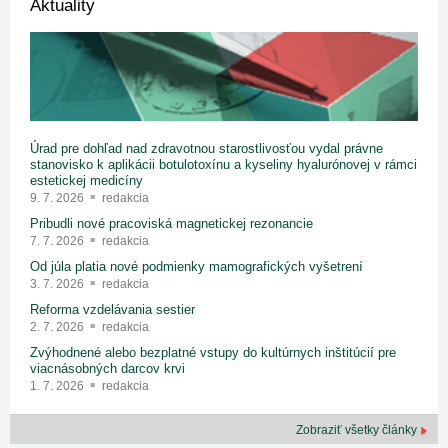
Aktuality
Úrad pre dohľad nad zdravotnou starostlivosťou vydal právne
stanovisko k aplikácii botulotoxínu a kyseliny hyalurónovej v rámci
estetickej medicíny
9. 7. 2026
redakcia
Pribudli nové pracoviská magnetickej rezonancie
7. 7. 2026
redakcia
Od júla platia nové podmienky mamografických vyšetrení
3. 7. 2026
redakcia
Reforma vzdelávania sestier
2. 7. 2026
redakcia
Zvýhodnené alebo bezplatné vstupy do kultúrnych inštitúcií pre
viacnásobných darcov krvi
1. 7. 2026
redakcia
Zobraziť všetky články