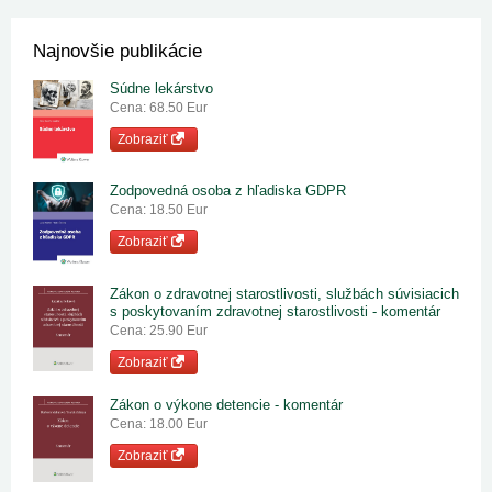
Najnovšie publikácie
Súdne lekárstvo
Cena: 68.50 Eur
Zobraziť
Zodpovedná osoba z hľadiska GDPR
Cena: 18.50 Eur
Zobraziť
Zákon o zdravotnej starostlivosti, službách súvisiacich
s poskytovaním zdravotnej starostlivosti - komentár
Cena: 25.90 Eur
Zobraziť
Zákon o výkone detencie - komentár
Cena: 18.00 Eur
Zobraziť