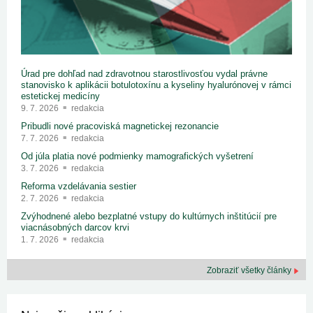
Úrad pre dohľad nad zdravotnou starostlivosťou vydal právne
stanovisko k aplikácii botulotoxínu a kyseliny hyalurónovej v rámci
estetickej medicíny
9. 7. 2026
redakcia
Pribudli nové pracoviská magnetickej rezonancie
7. 7. 2026
redakcia
Od júla platia nové podmienky mamografických vyšetrení
3. 7. 2026
redakcia
Reforma vzdelávania sestier
2. 7. 2026
redakcia
Zvýhodnené alebo bezplatné vstupy do kultúrnych inštitúcií pre
viacnásobných darcov krvi
1. 7. 2026
redakcia
Zobraziť všetky články