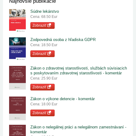
Najnovšie publikácie
Súdne lekárstvo
Cena: 68.50 Eur
Zobraziť
Zodpovedná osoba z hľadiska GDPR
Cena: 18.50 Eur
Zobraziť
Zákon o zdravotnej starostlivosti, službách súvisiacich
s poskytovaním zdravotnej starostlivosti - komentár
Cena: 25.90 Eur
Zobraziť
Zákon o výkone detencie - komentár
Cena: 18.00 Eur
Zobraziť
Zákon o nelegálnej práci a nelegálnom zamestnávaní -
komentár