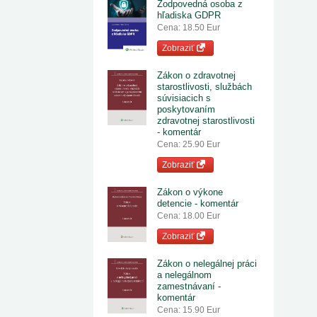
Zodpovedná osoba z
hľadiska GDPR
Cena: 18.50 Eur
Zobraziť
Zákon o zdravotnej
starostlivosti, službách
súvisiacich s
poskytovaním
zdravotnej starostlivosti
- komentár
Cena: 25.90 Eur
Zobraziť
Zákon o výkone
detencie - komentár
Cena: 18.00 Eur
Zobraziť
Zákon o nelegálnej práci
a nelegálnom
zamestnávaní -
komentár
Cena: 15.90 Eur