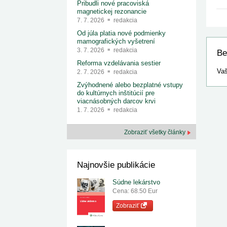
Pribudli nové pracoviská
magnetickej rezonancie
7. 7. 2026
redakcia
Od júla platia nové podmienky
mamografických vyšetrení
3. 7. 2026
redakcia
Be
Reforma vzdelávania sestier
Vaš
2. 7. 2026
redakcia
Zvýhodnené alebo bezplatné vstupy
do kultúrnych inštitúcií pre
viacnásobných darcov krvi
1. 7. 2026
redakcia
Zobraziť všetky články
Najnovšie publikácie
Súdne lekárstvo
Cena: 68.50 Eur
Zobraziť