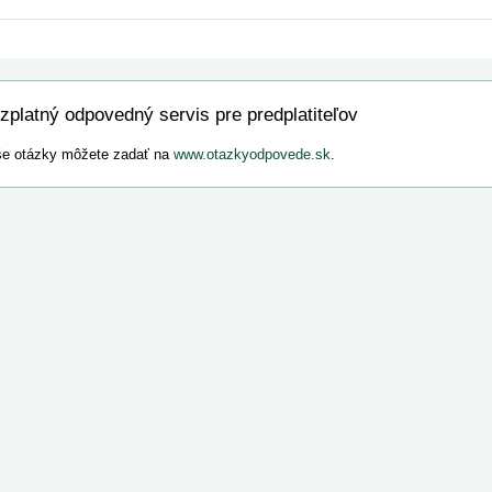
zplatný odpovedný servis pre predplatiteľov
e otázky môžete zadať na
www.otazkyodpovede.sk
.