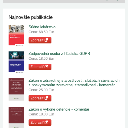
Najnovšie publikácie
Súdne lekárstvo
Cena: 68.50 Eur
Zobraziť
Zodpovedná osoba z hľadiska GDPR
Cena: 18.50 Eur
Zobraziť
Zákon o zdravotnej starostlivosti, službách súvisiacich
s poskytovaním zdravotnej starostlivosti - komentár
Cena: 25.90 Eur
Zobraziť
Zákon o výkone detencie - komentár
Cena: 18.00 Eur
Zobraziť