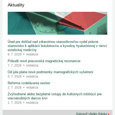
Aktuality
Úrad pre dohľad nad zdravotnou starostlivosťou vydal právne
stanovisko k aplikácii botulotoxínu a kyseliny hyalurónovej v rámci
estetickej medicíny
9. 7. 2026
redakcia
Pribudli nové pracoviská magnetickej rezonancie
7. 7. 2026
redakcia
Od júla platia nové podmienky mamografických vyšetrení
3. 7. 2026
redakcia
Reforma vzdelávania sestier
2. 7. 2026
redakcia
Zvýhodnené alebo bezplatné vstupy do kultúrnych inštitúcií pre
viacnásobných darcov krvi
1. 7. 2026
redakcia
Zobraziť všetky články