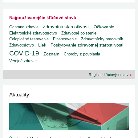
Najpoužívanejšie kľúčové slová
Zdravotná starostlivosť
Ochrana zdravia
Očkovanie
Elektronické zdravotníctvo
Zdravotné poistenie
Celoplošné testovanie
Financovanie
Zdravotnícky pracovník
Liek
Poskytovanie zdravotnej starostlivosti
Zdravotníctvo
COVID-19
Zoznam
Choroby z povolania
Verejné zdravie
Register kľúčových slov
Aktuality