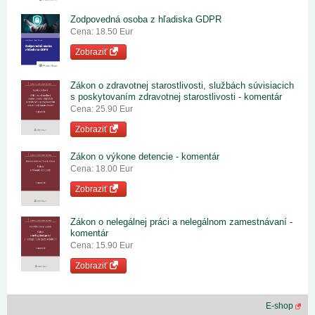
Zodpovedná osoba z hľadiska GDPR
Cena: 18.50 Eur
Zobraziť
Zákon o zdravotnej starostlivosti, službách súvisiacich
s poskytovaním zdravotnej starostlivosti - komentár
Cena: 25.90 Eur
Zobraziť
Zákon o výkone detencie - komentár
Cena: 18.00 Eur
Zobraziť
Zákon o nelegálnej práci a nelegálnom zamestnávaní -
komentár
Cena: 15.90 Eur
Zobraziť
E-shop