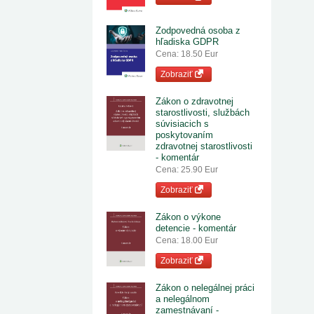
Zodpovedná osoba z
hľadiska GDPR
Cena: 18.50 Eur
Zobraziť
Zákon o zdravotnej
starostlivosti, službách
súvisiacich s
poskytovaním
zdravotnej starostlivosti
- komentár
Cena: 25.90 Eur
Zobraziť
Zákon o výkone
detencie - komentár
Cena: 18.00 Eur
Zobraziť
Zákon o nelegálnej práci
a nelegálnom
zamestnávaní -