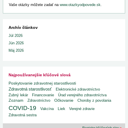
Vaše otázky môžete zadať na
www.otazkyodpovede.sk
.
Archív článkov
Júl 2026
Jún 2026
Máj 2026
Najpoužívanejšie kľúčové slová
Poskytovanie zdravotnej starostlivosti
Zdravotná starostlivosť
Elektronické zdravotníctvo
Zubný lekár
Financovanie
Úrad verejného zdravotníctva
Zoznam
Zdravotníctvo
Očkovanie
Choroby z povolania
COVID-19
Liek
Vakcína
Verejné zdravie
Zdravotná sestra