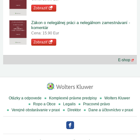
Zobraziť
Zákon o nelegálnej práci a nelegálnom zamestnávaní -
komentár
Cena: 15.90 Eur
Zobraziť
E-shop
Otázky a odpovede
Komplexné právne predpisy
Wolters Kluwer
Ropo a Obce
Legalis
Pracovné právo
Verejné obstarávanie v praxi
Direktor
Dane a účtovníctvo v praxi