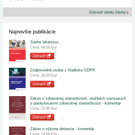
Zobraziť všetky články
Najnovšie publikácie
Súdne lekárstvo
Cena: 68.50 Eur
Zobraziť
Zodpovedná osoba z hľadiska GDPR
Cena: 18.50 Eur
Zobraziť
Zákon o zdravotnej starostlivosti, službách súvisiacich
s poskytovaním zdravotnej starostlivosti - komentár
Cena: 25.90 Eur
Zobraziť
Zákon o výkone detencie - komentár
Cena: 18.00 Eur