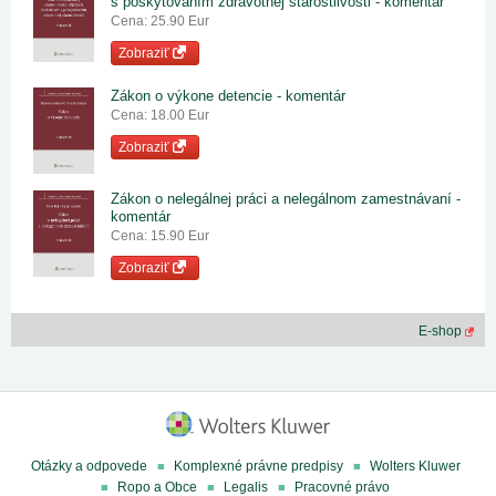
s poskytovaním zdravotnej starostlivosti - komentár
Cena: 25.90 Eur
Zobraziť
Zákon o výkone detencie - komentár
Cena: 18.00 Eur
Zobraziť
Zákon o nelegálnej práci a nelegálnom zamestnávaní -
komentár
Cena: 15.90 Eur
Zobraziť
E-shop
Otázky a odpovede
Komplexné právne predpisy
Wolters Kluwer
Ropo a Obce
Legalis
Pracovné právo