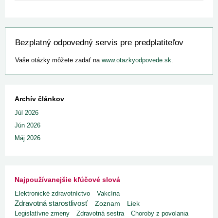
Bezplatný odpovedný servis pre predplatiteľov
Vaše otázky môžete zadať na
www.otazkyodpovede.sk
.
Archív článkov
Júl 2026
Jún 2026
Máj 2026
Najpoužívanejšie kľúčové slová
Elektronické zdravotníctvo
Vakcína
Zdravotná starostlivosť
Liek
Zoznam
Legislatívne zmeny
Zdravotná sestra
Choroby z povolania