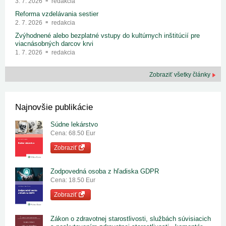
3. 7. 2026
redakcia
Reforma vzdelávania sestier
2. 7. 2026
redakcia
Zvýhodnené alebo bezplatné vstupy do kultúrnych inštitúcií pre
viacnásobných darcov krvi
1. 7. 2026
redakcia
Zobraziť všetky články
Najnovšie publikácie
Súdne lekárstvo
Cena: 68.50 Eur
Zobraziť
Zodpovedná osoba z hľadiska GDPR
Cena: 18.50 Eur
Zobraziť
Zákon o zdravotnej starostlivosti, službách súvisiacich