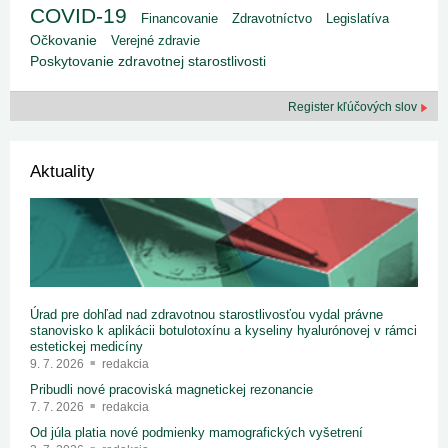
COVID-19
Financovanie
Zdravotníctvo
Legislatíva
Očkovanie
Verejné zdravie
Poskytovanie zdravotnej starostlivosti
Register kľúčových slov
Aktuality
Úrad pre dohľad nad zdravotnou starostlivosťou vydal právne
stanovisko k aplikácii botulotoxínu a kyseliny hyalurónovej v rámci
estetickej medicíny
9. 7. 2026
redakcia
Pribudli nové pracoviská magnetickej rezonancie
7. 7. 2026
redakcia
Od júla platia nové podmienky mamografických vyšetrení