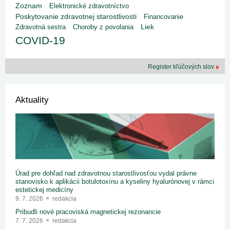
Zoznam
Elektronické zdravotníctvo
Poskytovanie zdravotnej starostlivosti
Financovanie
Liek
Zdravotná sestra
Choroby z povolania
COVID-19
Register kľúčových slov
Aktuality
Úrad pre dohľad nad zdravotnou starostlivosťou vydal právne
stanovisko k aplikácii botulotoxínu a kyseliny hyalurónovej v rámci
estetickej medicíny
9. 7. 2026
redakcia
Pribudli nové pracoviská magnetickej rezonancie
7. 7. 2026
redakcia