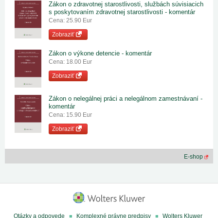
Zákon o zdravotnej starostlivosti, službách súvisiacich
s poskytovaním zdravotnej starostlivosti - komentár
Cena: 25.90 Eur
Zobraziť
Zákon o výkone detencie - komentár
Cena: 18.00 Eur
Zobraziť
Zákon o nelegálnej práci a nelegálnom zamestnávaní -
komentár
Cena: 15.90 Eur
Zobraziť
E-shop
Otázky a odpovede
Komplexné právne predpisy
Wolters Kluwer