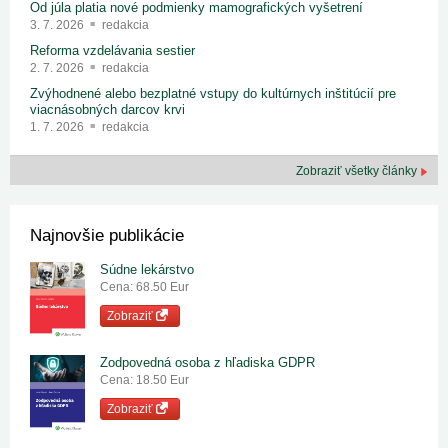
Od júla platia nové podmienky mamografických vyšetrení
3. 7. 2026
redakcia
Reforma vzdelávania sestier
2. 7. 2026
redakcia
Zvýhodnené alebo bezplatné vstupy do kultúrnych inštitúcií pre
viacnásobných darcov krvi
1. 7. 2026
redakcia
Zobraziť všetky články
Najnovšie publikácie
Súdne lekárstvo
Cena: 68.50 Eur
Zobraziť
Zodpovedná osoba z hľadiska GDPR
Cena: 18.50 Eur
Zobraziť