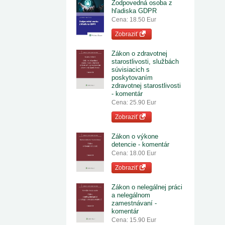
Zodpovedná osoba z
hľadiska GDPR
Cena: 18.50 Eur
Zobraziť
Zákon o zdravotnej
starostlivosti, službách
súvisiacich s
poskytovaním
zdravotnej starostlivosti
- komentár
Cena: 25.90 Eur
Zobraziť
Zákon o výkone
detencie - komentár
Cena: 18.00 Eur
Zobraziť
Zákon o nelegálnej práci
a nelegálnom
zamestnávaní -
komentár
Cena: 15.90 Eur