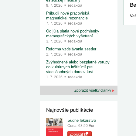
estetickej medicíny
Be
9. 7. 2026
redakcia
Pribudli nové pracoviská
Vaš
magnetickej rezonancie
7. 7. 2026
redakcia
Od júla platia nové podmienky
mamografických vyšetrení
3. 7. 2026
redakcia
Reforma vzdelávania sestier
2. 7. 2026
redakcia
Zvýhodnené alebo bezplatné vstupy
do kultúrnych inštitúcií pre
viacnásobných darcov krvi
1. 7. 2026
redakcia
Zobraziť všetky články
Najnovšie publikácie
Súdne lekárstvo
Cena: 68.50 Eur
Zobraziť