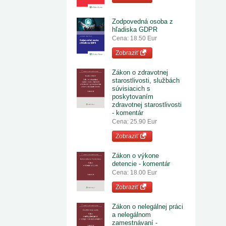
Zodpovedná osoba z
hľadiska GDPR
Cena: 18.50 Eur
Zobraziť
Zákon o zdravotnej
starostlivosti, službách
súvisiacich s
poskytovaním
zdravotnej starostlivosti
- komentár
Cena: 25.90 Eur
Zobraziť
Zákon o výkone
detencie - komentár
Cena: 18.00 Eur
Zobraziť
Zákon o nelegálnej práci
a nelegálnom
zamestnávaní -