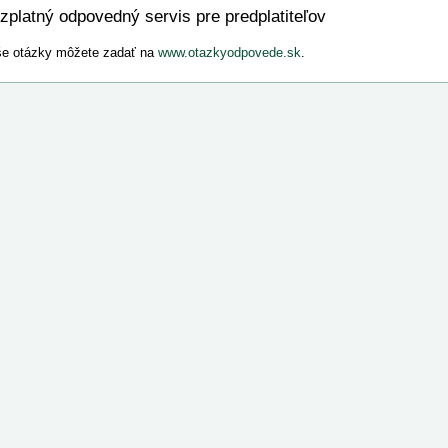
zplatný odpovedný servis pre predplatiteľov
e otázky môžete zadať na
www.otazkyodpovede.sk
.