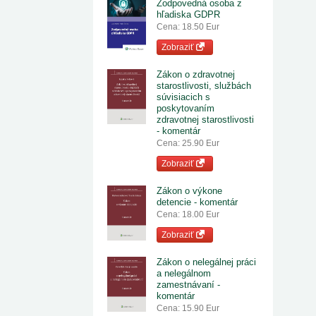
Zodpovedná osoba z
hľadiska GDPR
Cena: 18.50 Eur
Zobraziť
Zákon o zdravotnej
starostlivosti, službách
súvisiacich s
poskytovaním
zdravotnej starostlivosti
- komentár
Cena: 25.90 Eur
Zobraziť
Zákon o výkone
detencie - komentár
Cena: 18.00 Eur
Zobraziť
Zákon o nelegálnej práci
a nelegálnom
zamestnávaní -
komentár
Cena: 15.90 Eur