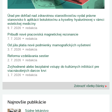
Úrad pre dohľad nad zdravotnou starostlivosťou vydal právne
stanovisko k aplikácii botulotoxínu a kyseliny hyalurónovej v rámci
estetickej medicíny
9. 7. 2026
redakcia
Pribudli nové pracoviská magnetickej rezonancie
7. 7. 2026
redakcia
Od júla platia nové podmienky mamografických vyšetrení
3. 7. 2026
redakcia
Reforma vzdelávania sestier
2. 7. 2026
redakcia
Zvýhodnené alebo bezplatné vstupy do kultúrnych inštitúcií pre
viacnásobných darcov krvi
1. 7. 2026
redakcia
Zobraziť všetky články
Najnovšie publikácie
Súdne lekárstvo