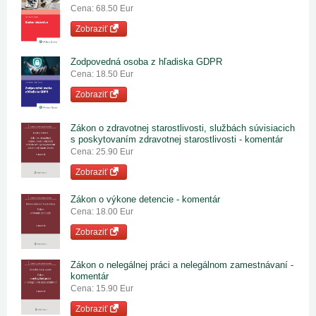
Cena: 68.50 Eur
Zobraziť
Zodpovedná osoba z hľadiska GDPR
Cena: 18.50 Eur
Zobraziť
Zákon o zdravotnej starostlivosti, službách súvisiacich
s poskytovaním zdravotnej starostlivosti - komentár
Cena: 25.90 Eur
Zobraziť
Zákon o výkone detencie - komentár
Cena: 18.00 Eur
Zobraziť
Zákon o nelegálnej práci a nelegálnom zamestnávaní -
komentár
Cena: 15.90 Eur
Zobraziť