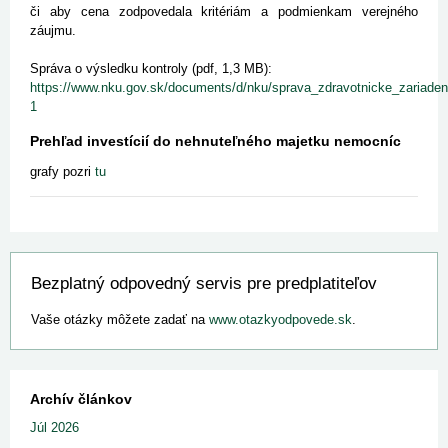
či aby cena zodpovedala kritériám a podmienkam verejného
záujmu.
Správa o výsledku kontroly (pdf, 1,3 MB):
https://www.nku.gov.sk/documents/d/nku/sprava_zdravotnicke_zariade
1
Prehľad investícií do nehnuteľného majetku nemocníc
grafy pozri
tu
Bezplatný odpovedný servis pre predplatiteľov
Vaše otázky môžete zadať na
www.otazkyodpovede.sk
.
Archív článkov
Júl 2026