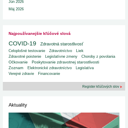
Jún 2026
Máj 2026
Najpoužívanejšie kľúčové slová
COVID-19
Zdravotná starostlivosť
Liek
Celoplošné testovanie
Zdravotníctvo
Zdravotné poistenie
Legislatívne zmeny
Choroby z povolania
Poskytovanie zdravotnej starostlivosti
Očkovanie
Zoznam
Elektronické zdravotníctvo
Legislatíva
Verejné zdravie
Financovanie
Register kľúčových slov
Aktuality