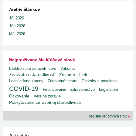
Archív článkov
Júl 2026
Jún 2026
Máj 2026
Najpoužívanejšie kľúčové slová
Elektronické zdravotníctvo
Vakcína
Zdravotná starostlivosť
Liek
Zoznam
Legislatívne zmeny
Zdravotná sestra
Choroby z povolania
COVID-19
Financovanie
Zdravotníctvo
Legislatíva
Očkovanie
Verejné zdravie
Poskytovanie zdravotnej starostlivosti
Register kľúčových slov
Aktuality