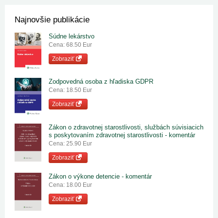
Najnovšie publikácie
Súdne lekárstvo
Cena: 68.50 Eur
Zobraziť
Zodpovedná osoba z hľadiska GDPR
Cena: 18.50 Eur
Zobraziť
Zákon o zdravotnej starostlivosti, službách súvisiacich
s poskytovaním zdravotnej starostlivosti - komentár
Cena: 25.90 Eur
Zobraziť
Zákon o výkone detencie - komentár
Cena: 18.00 Eur
Zobraziť