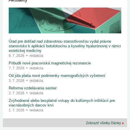
Úrad pre dohľad nad zdravotnou starostlivosťou vydal právne
stanovisko k aplikácii botulotoxínu a kyseliny hyalurónovej v rámci
estetickej medicíny
9. 7. 2026
redakcia
Pribudli nové pracoviská magnetickej rezonancie
7. 7. 2026
redakcia
Od júla platia nové podmienky mamografických vyšetrení
3. 7. 2026
redakcia
Reforma vzdelávania sestier
2. 7. 2026
redakcia
Zvýhodnené alebo bezplatné vstupy do kultúrnych inštitúcií pre
viacnásobných darcov krvi
1. 7. 2026
redakcia
Zobraziť všetky články