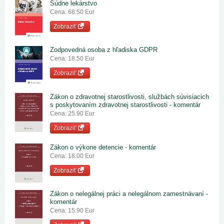
Súdne lekárstvo
Cena: 68.50 Eur
Zobraziť
Zodpovedná osoba z hľadiska GDPR
Cena: 18.50 Eur
Zobraziť
Zákon o zdravotnej starostlivosti, službách súvisiacich
s poskytovaním zdravotnej starostlivosti - komentár
Cena: 25.90 Eur
Zobraziť
Zákon o výkone detencie - komentár
Cena: 18.00 Eur
Zobraziť
Zákon o nelegálnej práci a nelegálnom zamestnávaní -
komentár
Cena: 15.90 Eur