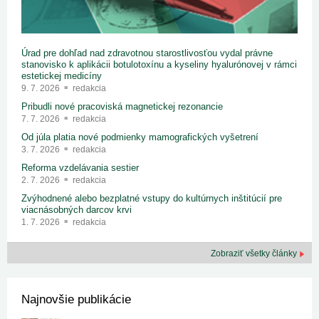
Úrad pre dohľad nad zdravotnou starostlivosťou vydal právne
stanovisko k aplikácii botulotoxínu a kyseliny hyalurónovej v rámci
estetickej medicíny
9. 7. 2026
redakcia
Pribudli nové pracoviská magnetickej rezonancie
7. 7. 2026
redakcia
Od júla platia nové podmienky mamografických vyšetrení
3. 7. 2026
redakcia
Reforma vzdelávania sestier
2. 7. 2026
redakcia
Zvýhodnené alebo bezplatné vstupy do kultúrnych inštitúcií pre
viacnásobných darcov krvi
1. 7. 2026
redakcia
Zobraziť všetky články
Najnovšie publikácie