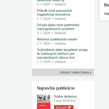
estetickej medicíny
Be
9. 7. 2026
redakcia
Pribudli nové pracoviská
Vaš
magnetickej rezonancie
7. 7. 2026
redakcia
Od júla platia nové podmienky
mamografických vyšetrení
3. 7. 2026
redakcia
Reforma vzdelávania sestier
2. 7. 2026
redakcia
Zvýhodnené alebo bezplatné vstupy
do kultúrnych inštitúcií pre
viacnásobných darcov krvi
1. 7. 2026
redakcia
Zobraziť všetky články
Najnovšie publikácie
Súdne lekárstvo
Cena: 68.50 Eur
Zobraziť