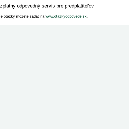
zplatný odpovedný servis pre predplatiteľov
e otázky môžete zadať na
www.otazkyodpovede.sk
.