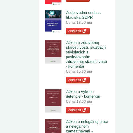
Zodpovedná osoba z
hľadiska GDPR
Cena: 18.50 Eur
Zobraziť
Zákon o zdravotnej
starostlivosti, službách
súvisiacich s
poskytovaním
zdravotnej starostlivosti
- komentár
Cena: 25.90 Eur
Zobraziť
Zákon o výkone
detencie - komentár
Cena: 18.00 Eur
Zobraziť
Zákon o nelegálnej práci
a nelegálnom
zamestnávaní -