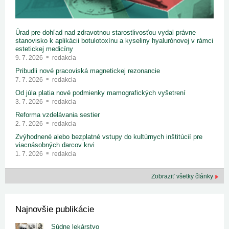
Úrad pre dohľad nad zdravotnou starostlivosťou vydal právne
stanovisko k aplikácii botulotoxínu a kyseliny hyalurónovej v rámci
estetickej medicíny
9. 7. 2026
redakcia
Pribudli nové pracoviská magnetickej rezonancie
7. 7. 2026
redakcia
Od júla platia nové podmienky mamografických vyšetrení
3. 7. 2026
redakcia
Reforma vzdelávania sestier
2. 7. 2026
redakcia
Zvýhodnené alebo bezplatné vstupy do kultúrnych inštitúcií pre
viacnásobných darcov krvi
1. 7. 2026
redakcia
Zobraziť všetky články
Najnovšie publikácie
Súdne lekárstvo