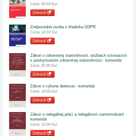
Cena: 68.50 Eur
Zobraziť
Zodpovedná osoba z hľadiska GDPR
Cena: 18.50 Eur
Zobraziť
Zákon o zdravotnej starostlivosti, službách súvisiacich
s poskytovaním zdravotnej starostlivosti - komentár
Cena: 25.90 Eur
Zobraziť
Zákon o výkone detencie - komentár
Cena: 18.00 Eur
Zobraziť
Zákon o nelegálnej práci a nelegálnom zamestnávaní -
komentár
Cena: 15.90 Eur
Zobraziť