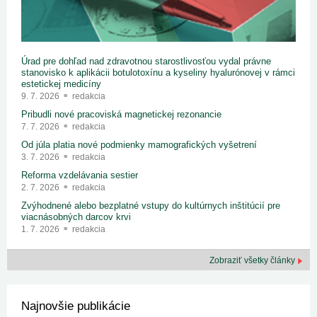
Úrad pre dohľad nad zdravotnou starostlivosťou vydal právne
stanovisko k aplikácii botulotoxínu a kyseliny hyalurónovej v rámci
estetickej medicíny
9. 7. 2026
redakcia
Pribudli nové pracoviská magnetickej rezonancie
7. 7. 2026
redakcia
Od júla platia nové podmienky mamografických vyšetrení
3. 7. 2026
redakcia
Reforma vzdelávania sestier
2. 7. 2026
redakcia
Zvýhodnené alebo bezplatné vstupy do kultúrnych inštitúcií pre
viacnásobných darcov krvi
1. 7. 2026
redakcia
Zobraziť všetky články
Najnovšie publikácie