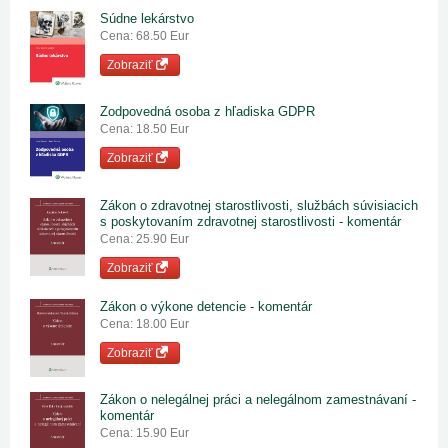
Súdne lekárstvo
Cena: 68.50 Eur
Zobraziť
Zodpovedná osoba z hľadiska GDPR
Cena: 18.50 Eur
Zobraziť
Zákon o zdravotnej starostlivosti, službách súvisiacich
s poskytovaním zdravotnej starostlivosti - komentár
Cena: 25.90 Eur
Zobraziť
Zákon o výkone detencie - komentár
Cena: 18.00 Eur
Zobraziť
Zákon o nelegálnej práci a nelegálnom zamestnávaní -
komentár
Cena: 15.90 Eur