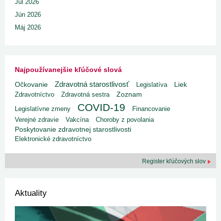
Júl 2026
Jún 2026
Máj 2026
Najpoužívanejšie kľúčové slová
Zdravotná starostlivosť
Liek
Očkovanie
Legislatíva
Zdravotníctvo
Zdravotná sestra
Zoznam
COVID-19
Legislatívne zmeny
Financovanie
Verejné zdravie
Vakcína
Choroby z povolania
Poskytovanie zdravotnej starostlivosti
Elektronické zdravotníctvo
Register kľúčových slov
Aktuality