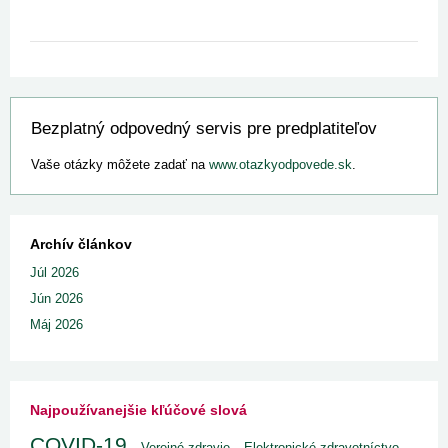
Bezplatný odpovedný servis pre predplatiteľov
Vaše otázky môžete zadať na
www.otazkyodpovede.sk
.
Archív článkov
Júl 2026
Jún 2026
Máj 2026
Najpoužívanejšie kľúčové slová
COVID-19
Verejné zdravie
Elektronické zdravotníctvo