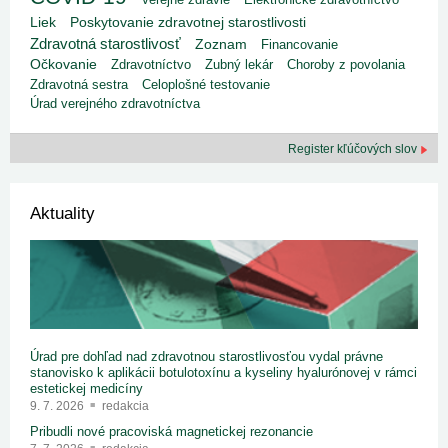
Liek
Poskytovanie zdravotnej starostlivosti
Zdravotná starostlivosť
Zoznam
Financovanie
Očkovanie
Zdravotníctvo
Zubný lekár
Choroby z povolania
Zdravotná sestra
Celoplošné testovanie
Úrad verejného zdravotníctva
Register kľúčových slov
Aktuality
Úrad pre dohľad nad zdravotnou starostlivosťou vydal právne
stanovisko k aplikácii botulotoxínu a kyseliny hyalurónovej v rámci
estetickej medicíny
9. 7. 2026
redakcia
Pribudli nové pracoviská magnetickej rezonancie