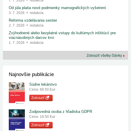
7. 7. 2026
redakcia
Od júla platia nové podmienky mamografických vyšetrení
3. 7. 2026
redakcia
Reforma vzdelávania sestier
2. 7. 2026
redakcia
Zvýhodnené alebo bezplatné vstupy do kultúrnych inštitúcií pre
viacnásobných darcov krvi
1. 7. 2026
redakcia
Zobraziť všetky články
Najnovšie publikácie
Súdne lekárstvo
Cena: 68.50 Eur
Zobraziť
Zodpovedná osoba z hľadiska GDPR
Cena: 18.50 Eur
Zobraziť