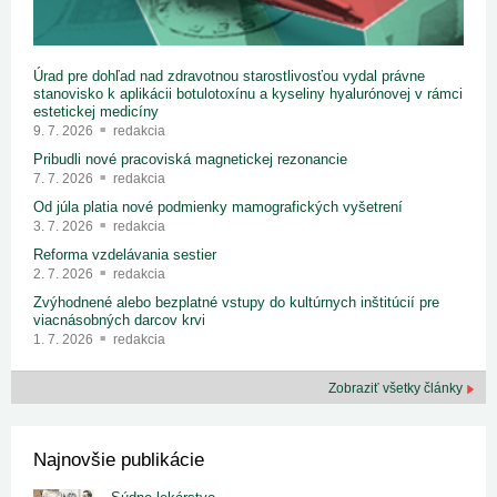
Úrad pre dohľad nad zdravotnou starostlivosťou vydal právne
stanovisko k aplikácii botulotoxínu a kyseliny hyalurónovej v rámci
estetickej medicíny
9. 7. 2026
redakcia
Pribudli nové pracoviská magnetickej rezonancie
7. 7. 2026
redakcia
Od júla platia nové podmienky mamografických vyšetrení
3. 7. 2026
redakcia
Reforma vzdelávania sestier
2. 7. 2026
redakcia
Zvýhodnené alebo bezplatné vstupy do kultúrnych inštitúcií pre
viacnásobných darcov krvi
1. 7. 2026
redakcia
Zobraziť všetky články
Najnovšie publikácie