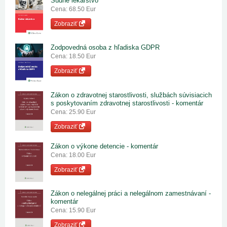
Súdne lekárstvo
Cena: 68.50 Eur
Zobraziť
Zodpovedná osoba z hľadiska GDPR
Cena: 18.50 Eur
Zobraziť
Zákon o zdravotnej starostlivosti, službách súvisiacich
s poskytovaním zdravotnej starostlivosti - komentár
Cena: 25.90 Eur
Zobraziť
Zákon o výkone detencie - komentár
Cena: 18.00 Eur
Zobraziť
Zákon o nelegálnej práci a nelegálnom zamestnávaní -
komentár
Cena: 15.90 Eur
Zobraziť