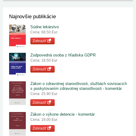
Najnovšie publikácie
Súdne lekárstvo
Cena: 68.50 Eur
Zobraziť
Zodpovedná osoba z hľadiska GDPR
Cena: 18.50 Eur
Zobraziť
Zákon o zdravotnej starostlivosti, službách súvisiacich
s poskytovaním zdravotnej starostlivosti - komentár
Cena: 25.90 Eur
Zobraziť
Zákon o výkone detencie - komentár
Cena: 18.00 Eur
Zobraziť