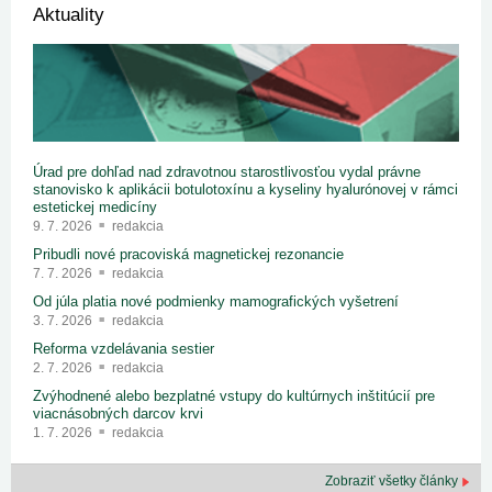
Aktuality
Úrad pre dohľad nad zdravotnou starostlivosťou vydal právne
stanovisko k aplikácii botulotoxínu a kyseliny hyalurónovej v rámci
estetickej medicíny
9. 7. 2026
redakcia
Pribudli nové pracoviská magnetickej rezonancie
7. 7. 2026
redakcia
Od júla platia nové podmienky mamografických vyšetrení
3. 7. 2026
redakcia
Reforma vzdelávania sestier
2. 7. 2026
redakcia
Zvýhodnené alebo bezplatné vstupy do kultúrnych inštitúcií pre
viacnásobných darcov krvi
1. 7. 2026
redakcia
Zobraziť všetky články