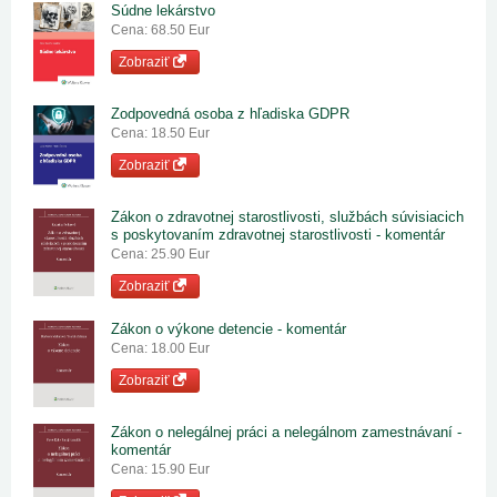
Súdne lekárstvo
Cena: 68.50 Eur
Zobraziť
Zodpovedná osoba z hľadiska GDPR
Cena: 18.50 Eur
Zobraziť
Zákon o zdravotnej starostlivosti, službách súvisiacich
s poskytovaním zdravotnej starostlivosti - komentár
Cena: 25.90 Eur
Zobraziť
Zákon o výkone detencie - komentár
Cena: 18.00 Eur
Zobraziť
Zákon o nelegálnej práci a nelegálnom zamestnávaní -
komentár
Cena: 15.90 Eur