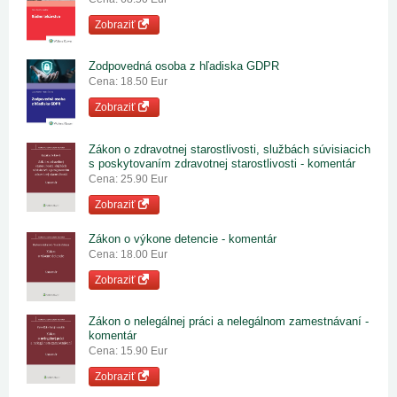
Zobraziť
Zodpovedná osoba z hľadiska GDPR
Cena: 18.50 Eur
Zobraziť
Zákon o zdravotnej starostlivosti, službách súvisiacich
s poskytovaním zdravotnej starostlivosti - komentár
Cena: 25.90 Eur
Zobraziť
Zákon o výkone detencie - komentár
Cena: 18.00 Eur
Zobraziť
Zákon o nelegálnej práci a nelegálnom zamestnávaní -
komentár
Cena: 15.90 Eur
Zobraziť