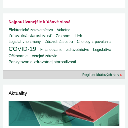
Najpoužívanejšie kľúčové slová
Elektronické zdravotníctvo
Vakcína
Zdravotná starostlivosť
Liek
Zoznam
Legislatívne zmeny
Zdravotná sestra
Choroby z povolania
COVID-19
Financovanie
Zdravotníctvo
Legislatíva
Očkovanie
Verejné zdravie
Poskytovanie zdravotnej starostlivosti
Register kľúčových slov
Aktuality