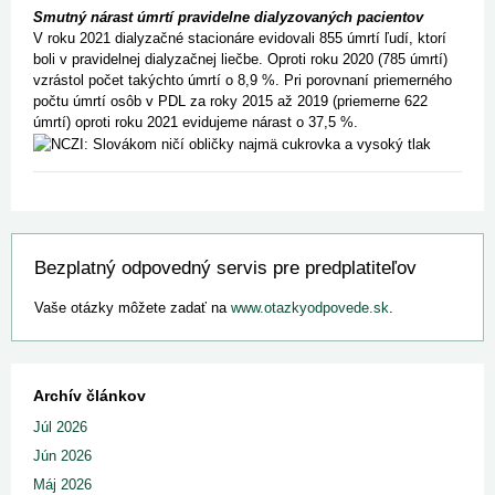
Smutný nárast úmrtí pravidelne dialyzovaných pacientov
V roku 2021 dialyzačné stacionáre evidovali 855 úmrtí ľudí, ktorí
boli v pravidelnej dialyzačnej liečbe. Oproti roku 2020 (785 úmrtí)
vzrástol počet takýchto úmrtí o 8,9 %. Pri porovnaní priemerného
počtu úmrtí osôb v PDL za roky 2015 až 2019 (priemerne 622
úmrtí) oproti roku 2021 evidujeme nárast o 37,5 %.
Bezplatný odpovedný servis pre predplatiteľov
Vaše otázky môžete zadať na
www.otazkyodpovede.sk
.
Archív článkov
Júl 2026
Jún 2026
Máj 2026