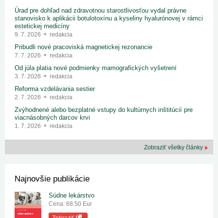
Úrad pre dohľad nad zdravotnou starostlivosťou vydal právne
stanovisko k aplikácii botulotoxínu a kyseliny hyalurónovej v rámci
estetickej medicíny
9. 7. 2026
redakcia
Pribudli nové pracoviská magnetickej rezonancie
7. 7. 2026
redakcia
Od júla platia nové podmienky mamografických vyšetrení
3. 7. 2026
redakcia
Reforma vzdelávania sestier
2. 7. 2026
redakcia
Zvýhodnené alebo bezplatné vstupy do kultúrnych inštitúcií pre
viacnásobných darcov krvi
1. 7. 2026
redakcia
Zobraziť všetky články
Najnovšie publikácie
Súdne lekárstvo
Cena: 68.50 Eur