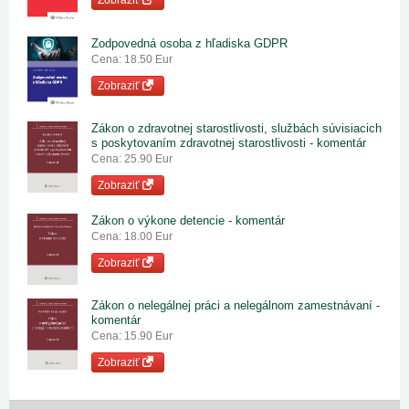
Zobraziť
Zodpovedná osoba z hľadiska GDPR
Cena: 18.50 Eur
Zobraziť
Zákon o zdravotnej starostlivosti, službách súvisiacich
s poskytovaním zdravotnej starostlivosti - komentár
Cena: 25.90 Eur
Zobraziť
Zákon o výkone detencie - komentár
Cena: 18.00 Eur
Zobraziť
Zákon o nelegálnej práci a nelegálnom zamestnávaní -
komentár
Cena: 15.90 Eur
Zobraziť