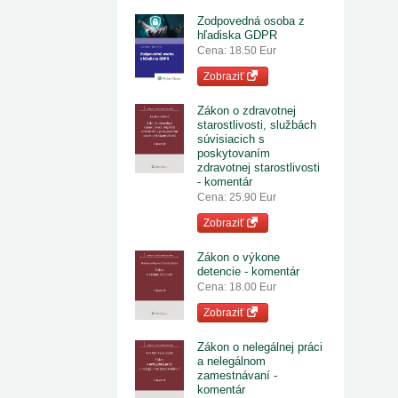
Zodpovedná osoba z
hľadiska GDPR
Cena: 18.50 Eur
Zobraziť
Zákon o zdravotnej
starostlivosti, službách
súvisiacich s
poskytovaním
zdravotnej starostlivosti
- komentár
Cena: 25.90 Eur
Zobraziť
Zákon o výkone
detencie - komentár
Cena: 18.00 Eur
Zobraziť
Zákon o nelegálnej práci
a nelegálnom
zamestnávaní -
komentár