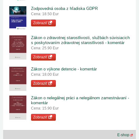
Zodpovedná osoba z hľadiska GDPR
Cena: 18.50 Eur
Zobraziť
Zákon o zdravotnej starostlivosti, službách súvisiacich
s poskytovaním zdravotnej starostlivosti - komentár
Cena: 25.90 Eur
Zobraziť
Zákon o výkone detencie - komentár
Cena: 18.00 Eur
Zobraziť
Zákon o nelegálnej práci a nelegálnom zamestnávaní -
komentár
Cena: 15.90 Eur
Zobraziť
E-shop