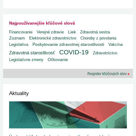
Najpoužívanejšie kľúčové slová
Liek
Financovanie
Verejné zdravie
Zdravotná sestra
Zoznam
Elektronické zdravotníctvo
Choroby z povolania
Poskytovanie zdravotnej starostlivosti
Legislatíva
Vakcína
COVID-19
Zdravotná starostlivosť
Zdravotníctvo
Legislatívne zmeny
Očkovanie
Register kľúčových slov
Aktuality