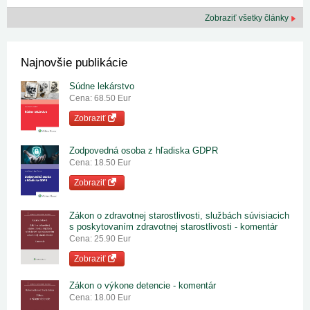
Zobraziť všetky články
Najnovšie publikácie
Súdne lekárstvo
Cena: 68.50 Eur
Zobraziť
Zodpovedná osoba z hľadiska GDPR
Cena: 18.50 Eur
Zobraziť
Zákon o zdravotnej starostlivosti, službách súvisiacich
s poskytovaním zdravotnej starostlivosti - komentár
Cena: 25.90 Eur
Zobraziť
Zákon o výkone detencie - komentár
Cena: 18.00 Eur