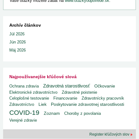
Vaše otázky môžete zadať na
www.otazkyodpovede.sk
.
Archív článkov
Júl 2026
Jún 2026
Máj 2026
Najpoužívanejšie kľúčové slová
Zdravotná starostlivosť
Ochrana zdravia
Očkovanie
Elektronické zdravotníctvo
Zdravotné poistenie
Celoplošné testovanie
Financovanie
Zdravotnícky pracovník
Liek
Poskytovanie zdravotnej starostlivosti
Zdravotníctvo
COVID-19
Zoznam
Choroby z povolania
Verejné zdravie
Register kľúčových slov