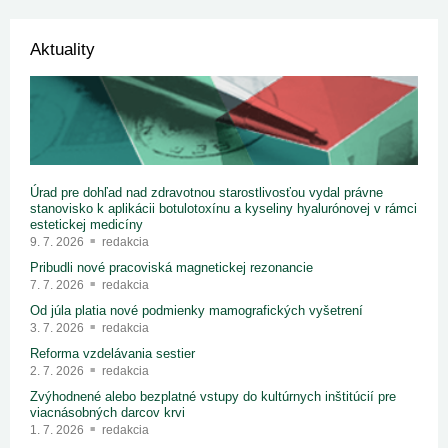
Aktuality
Úrad pre dohľad nad zdravotnou starostlivosťou vydal právne
stanovisko k aplikácii botulotoxínu a kyseliny hyalurónovej v rámci
estetickej medicíny
9. 7. 2026
redakcia
Pribudli nové pracoviská magnetickej rezonancie
7. 7. 2026
redakcia
Od júla platia nové podmienky mamografických vyšetrení
3. 7. 2026
redakcia
Reforma vzdelávania sestier
2. 7. 2026
redakcia
Zvýhodnené alebo bezplatné vstupy do kultúrnych inštitúcií pre
viacnásobných darcov krvi
1. 7. 2026
redakcia