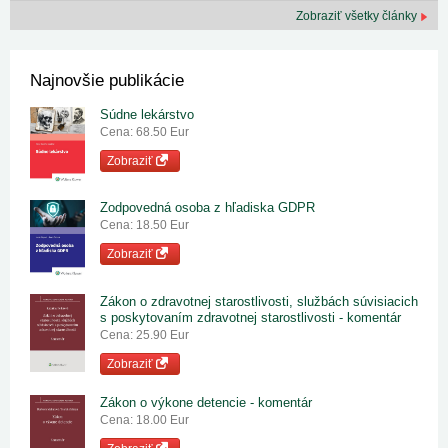
Zobraziť všetky články
Najnovšie publikácie
Súdne lekárstvo
Cena: 68.50 Eur
Zobraziť
Zodpovedná osoba z hľadiska GDPR
Cena: 18.50 Eur
Zobraziť
Zákon o zdravotnej starostlivosti, službách súvisiacich
s poskytovaním zdravotnej starostlivosti - komentár
Cena: 25.90 Eur
Zobraziť
Zákon o výkone detencie - komentár
Cena: 18.00 Eur