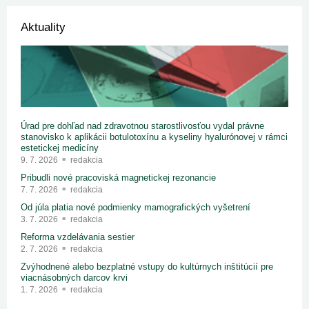
Aktuality
Úrad pre dohľad nad zdravotnou starostlivosťou vydal právne
stanovisko k aplikácii botulotoxínu a kyseliny hyalurónovej v rámci
estetickej medicíny
9. 7. 2026
redakcia
Pribudli nové pracoviská magnetickej rezonancie
7. 7. 2026
redakcia
Od júla platia nové podmienky mamografických vyšetrení
3. 7. 2026
redakcia
Reforma vzdelávania sestier
2. 7. 2026
redakcia
Zvýhodnené alebo bezplatné vstupy do kultúrnych inštitúcií pre
viacnásobných darcov krvi
1. 7. 2026
redakcia