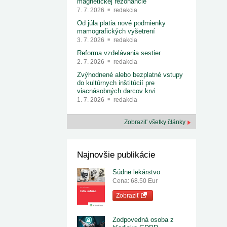
magnetickej rezonancie
7. 7. 2026
redakcia
Od júla platia nové podmienky
mamografických vyšetrení
3. 7. 2026
redakcia
Reforma vzdelávania sestier
2. 7. 2026
redakcia
Zvýhodnené alebo bezplatné vstupy
do kultúrnych inštitúcií pre
viacnásobných darcov krvi
1. 7. 2026
redakcia
Zobraziť všetky články
Najnovšie publikácie
Súdne lekárstvo
Cena: 68.50 Eur
Zobraziť
Zodpovedná osoba z