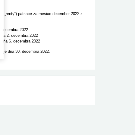
len „renty“) patriace za mesiac december 2022 z
. decembra 2022
dňa 2. decembra 2022
 dňa 6. decembra 2022
izuje dňa 30. decembra 2022.