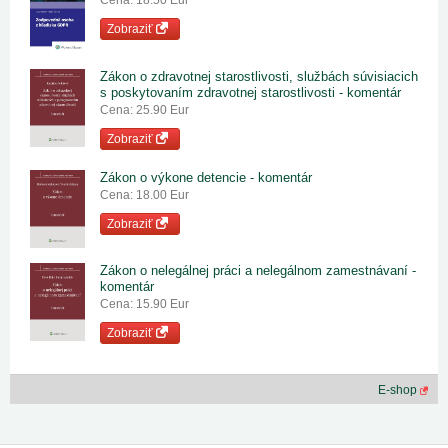
Cena: 18.50 Eur
Zobraziť
Zákon o zdravotnej starostlivosti, službách súvisiacich
s poskytovaním zdravotnej starostlivosti - komentár
Cena: 25.90 Eur
Zobraziť
Zákon o výkone detencie - komentár
Cena: 18.00 Eur
Zobraziť
Zákon o nelegálnej práci a nelegálnom zamestnávaní -
komentár
Cena: 15.90 Eur
Zobraziť
E-shop