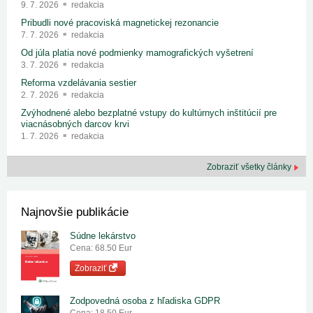
9. 7. 2026
redakcia
Pribudli nové pracoviská magnetickej rezonancie
7. 7. 2026
redakcia
Od júla platia nové podmienky mamografických vyšetrení
3. 7. 2026
redakcia
Reforma vzdelávania sestier
2. 7. 2026
redakcia
Zvýhodnené alebo bezplatné vstupy do kultúrnych inštitúcií pre
viacnásobných darcov krvi
1. 7. 2026
redakcia
Zobraziť všetky články
Najnovšie publikácie
Súdne lekárstvo
Cena: 68.50 Eur
Zobraziť
Zodpovedná osoba z hľadiska GDPR