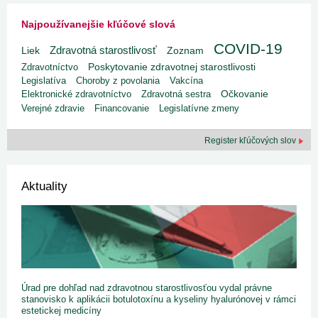
Najpoužívanejšie kľúčové slová
COVID-19
Zdravotná starostlivosť
Liek
Zoznam
Poskytovanie zdravotnej starostlivosti
Zdravotníctvo
Legislatíva
Choroby z povolania
Vakcína
Elektronické zdravotníctvo
Zdravotná sestra
Očkovanie
Verejné zdravie
Financovanie
Legislatívne zmeny
Register kľúčových slov
Aktuality
Úrad pre dohľad nad zdravotnou starostlivosťou vydal právne
stanovisko k aplikácii botulotoxínu a kyseliny hyalurónovej v rámci
estetickej medicíny