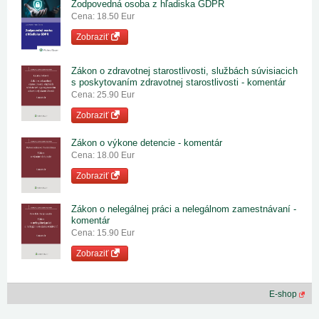
Zodpovedná osoba z hľadiska GDPR
Cena: 18.50 Eur
Zobraziť
Zákon o zdravotnej starostlivosti, službách súvisiacich
s poskytovaním zdravotnej starostlivosti - komentár
Cena: 25.90 Eur
Zobraziť
Zákon o výkone detencie - komentár
Cena: 18.00 Eur
Zobraziť
Zákon o nelegálnej práci a nelegálnom zamestnávaní -
komentár
Cena: 15.90 Eur
Zobraziť
E-shop