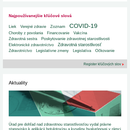
Najpoužívanejšie kľúčové slová
COVID-19
Liek
Verejné zdravie
Zoznam
Choroby z povolania
Financovanie
Vakcína
Poskytovanie zdravotnej starostlivosti
Zdravotná sestra
Zdravotná starostlivosť
Elektronické zdravotníctvo
Zdravotníctvo
Legislatívne zmeny
Legislatíva
Očkovanie
Register kľúčových slov
Aktuality
Úrad pre dohľad nad zdravotnou starostlivosťou vydal právne
stanovisko k aplikácii botulotoxínu a kyseliny hyalurónovej v rámci