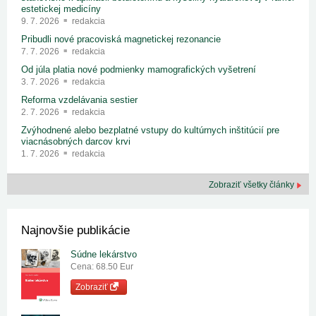
estetickej medicíny
9. 7. 2026
redakcia
Pribudli nové pracoviská magnetickej rezonancie
7. 7. 2026
redakcia
Od júla platia nové podmienky mamografických vyšetrení
3. 7. 2026
redakcia
Reforma vzdelávania sestier
2. 7. 2026
redakcia
Zvýhodnené alebo bezplatné vstupy do kultúrnych inštitúcií pre
viacnásobných darcov krvi
1. 7. 2026
redakcia
Zobraziť všetky články
Najnovšie publikácie
Súdne lekárstvo
Cena: 68.50 Eur
Zobraziť