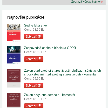
Zobraziť všetky články
Najnovšie publikácie
Súdne lekárstvo
Cena: 68.50 Eur
Zobraziť
Zodpovedná osoba z hľadiska GDPR
Cena: 18.50 Eur
Zobraziť
Zákon o zdravotnej starostlivosti, službách súvisiacich
s poskytovaním zdravotnej starostlivosti - komentár
Cena: 25.90 Eur
Zobraziť
Zákon o výkone detencie - komentár
Cena: 18.00 Eur
Zobraziť