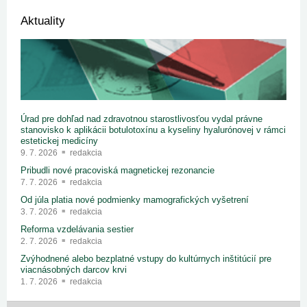
Aktuality
Úrad pre dohľad nad zdravotnou starostlivosťou vydal právne
stanovisko k aplikácii botulotoxínu a kyseliny hyalurónovej v rámci
estetickej medicíny
9. 7. 2026
redakcia
Pribudli nové pracoviská magnetickej rezonancie
7. 7. 2026
redakcia
Od júla platia nové podmienky mamografických vyšetrení
3. 7. 2026
redakcia
Reforma vzdelávania sestier
2. 7. 2026
redakcia
Zvýhodnené alebo bezplatné vstupy do kultúrnych inštitúcií pre
viacnásobných darcov krvi
1. 7. 2026
redakcia