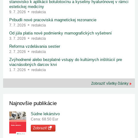
stanovisko k aplikácii botulotoxínu a kyseliny hyalurónovej v rámci
estetickej medicíny
9. 7. 2026
redakcia
Pribudli nové pracoviská magnetickej rezonancie
7. 7. 2026
redakcia
Od júla platia nové podmienky mamografických vyšetrení
3. 7. 2026
redakcia
Reforma vzdelávania sestier
2. 7. 2026
redakcia
Zvýhodnené alebo bezplatné vstupy do kultúrnych inštitúcií pre
viacnásobných darcov krvi
1. 7. 2026
redakcia
Zobraziť všetky články
Najnovšie publikácie
Súdne lekárstvo
Cena: 68.50 Eur
Zobraziť