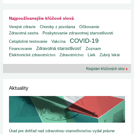
Najpoužívanejšie kľúčové slová
Verejné zdravie
Choroby z povolania
Očkovanie
Poskytovanie zdravotnej starostlivosti
Zdravotná sestra
COVID-19
Celoplošné testovanie
Vakcína
Zdravotná starostlivosť
Financovanie
Zoznam
Liek
Elektronické zdravotníctvo
Zdravotníctvo
Zubný lekár
Register kľúčových slov
Aktuality
Úrad pre dohľad nad zdravotnou starostlivosťou vydal právne