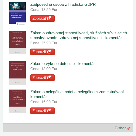
Zodpovedná osoba z hľadiska GDPR
Cena: 18.50 Eur
Zobraziť
Zákon o zdravotnej starostlivosti, službách súvisiacich
s poskytovaním zdravotnej starostlivosti - komentár
Cena: 25.90 Eur
Zobraziť
Zákon o výkone detencie - komentár
Cena: 18.00 Eur
Zobraziť
Zákon o nelegálnej práci a nelegálnom zamestnávaní -
komentár
Cena: 15.90 Eur
Zobraziť
E-shop