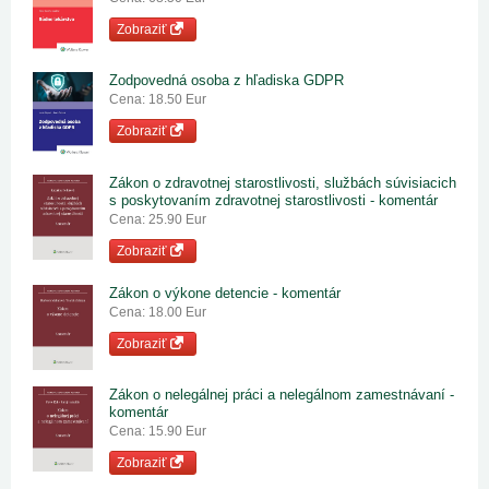
Zobraziť
Zodpovedná osoba z hľadiska GDPR
Cena: 18.50 Eur
Zobraziť
Zákon o zdravotnej starostlivosti, službách súvisiacich
s poskytovaním zdravotnej starostlivosti - komentár
Cena: 25.90 Eur
Zobraziť
Zákon o výkone detencie - komentár
Cena: 18.00 Eur
Zobraziť
Zákon o nelegálnej práci a nelegálnom zamestnávaní -
komentár
Cena: 15.90 Eur
Zobraziť