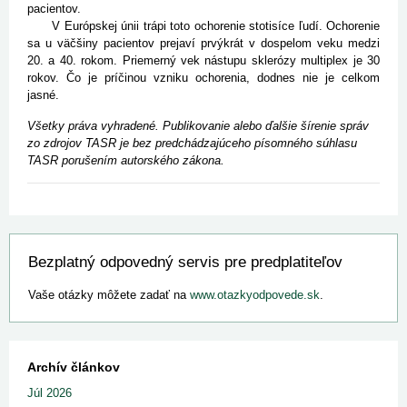
pacientov.
V Európskej únii trápi toto ochorenie stotisíce ľudí. Ochorenie
sa u väčšiny pacientov prejaví prvýkrát v dospelom veku medzi
20. a 40. rokom. Priemerný vek nástupu sklerózy multiplex je 30
rokov. Čo je príčinou vzniku ochorenia, dodnes nie je celkom
jasné.
Všetky práva vyhradené. Publikovanie alebo ďalšie šírenie správ
zo zdrojov TASR je bez predchádzajúceho písomného súhlasu
TASR porušením autorského zákona.
Bezplatný odpovedný servis pre predplatiteľov
Vaše otázky môžete zadať na
www.otazkyodpovede.sk
.
Archív článkov
Júl 2026