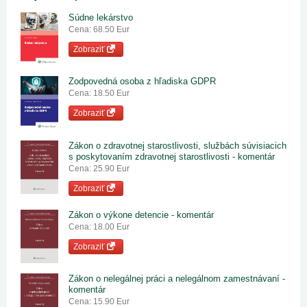
Súdne lekárstvo
Cena: 68.50 Eur
Zobraziť
Zodpovedná osoba z hľadiska GDPR
Cena: 18.50 Eur
Zobraziť
Zákon o zdravotnej starostlivosti, službách súvisiacich
s poskytovaním zdravotnej starostlivosti - komentár
Cena: 25.90 Eur
Zobraziť
Zákon o výkone detencie - komentár
Cena: 18.00 Eur
Zobraziť
Zákon o nelegálnej práci a nelegálnom zamestnávaní -
komentár
Cena: 15.90 Eur