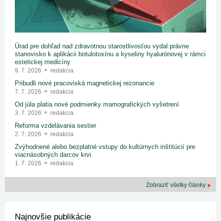
Úrad pre dohľad nad zdravotnou starostlivosťou vydal právne
stanovisko k aplikácii botulotoxínu a kyseliny hyalurónovej v rámci
estetickej medicíny
9. 7. 2026
redakcia
Pribudli nové pracoviská magnetickej rezonancie
7. 7. 2026
redakcia
Od júla platia nové podmienky mamografických vyšetrení
3. 7. 2026
redakcia
Reforma vzdelávania sestier
2. 7. 2026
redakcia
Zvýhodnené alebo bezplatné vstupy do kultúrnych inštitúcií pre
viacnásobných darcov krvi
1. 7. 2026
redakcia
Zobraziť všetky články
Najnovšie publikácie