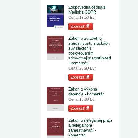
Zodpovedná osoba z
hľadiska GDPR
Cena: 18.50 Eur
Zobraziť
Zákon o zdravotnej
starostlivosti, službách
súvisiacich s
poskytovaním
zdravotnej starostlivosti
- komentár
Cena: 25.90 Eur
Zobraziť
Zákon o výkone
detencie - komentár
Cena: 18.00 Eur
Zobraziť
Zákon o nelegálnej práci
a nelegálnom
zamestnávaní -
komentár