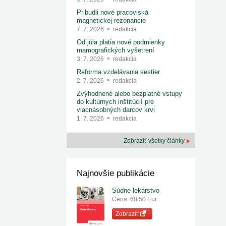
Pribudli nové pracoviská
magnetickej rezonancie
7. 7. 2026
redakcia
Od júla platia nové podmienky
mamografických vyšetrení
3. 7. 2026
redakcia
Reforma vzdelávania sestier
2. 7. 2026
redakcia
Zvýhodnené alebo bezplatné vstupy
do kultúrnych inštitúcií pre
viacnásobných darcov krvi
1. 7. 2026
redakcia
Zobraziť všetky články
Najnovšie publikácie
Súdne lekárstvo
Cena: 68.50 Eur
Zobraziť