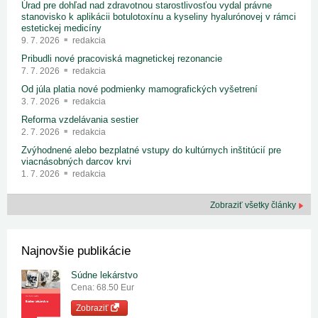
Úrad pre dohľad nad zdravotnou starostlivosťou vydal právne
stanovisko k aplikácii botulotoxínu a kyseliny hyalurónovej v rámci
estetickej medicíny
9. 7. 2026
redakcia
Pribudli nové pracoviská magnetickej rezonancie
7. 7. 2026
redakcia
Od júla platia nové podmienky mamografických vyšetrení
3. 7. 2026
redakcia
Reforma vzdelávania sestier
2. 7. 2026
redakcia
Zvýhodnené alebo bezplatné vstupy do kultúrnych inštitúcií pre
viacnásobných darcov krvi
1. 7. 2026
redakcia
Zobraziť všetky články
Najnovšie publikácie
Súdne lekárstvo
Cena: 68.50 Eur
Zobraziť