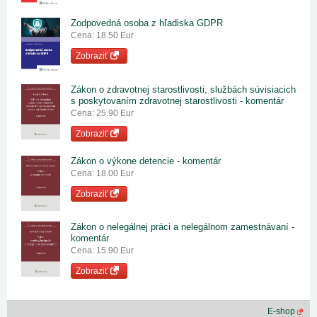
Zodpovedná osoba z hľadiska GDPR
Cena: 18.50 Eur
Zobraziť
Zákon o zdravotnej starostlivosti, službách súvisiacich
s poskytovaním zdravotnej starostlivosti - komentár
Cena: 25.90 Eur
Zobraziť
Zákon o výkone detencie - komentár
Cena: 18.00 Eur
Zobraziť
Zákon o nelegálnej práci a nelegálnom zamestnávaní -
komentár
Cena: 15.90 Eur
Zobraziť
E-shop