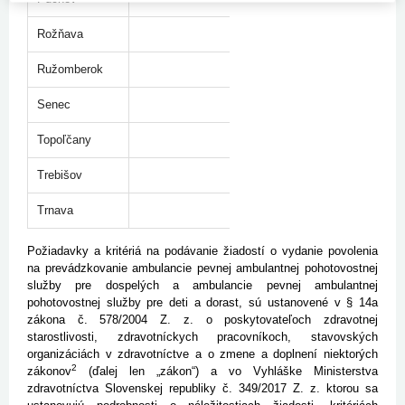
Rožňava
Ružomberok
Senec
Topoľčany
Trebišov
Trnava
Požiadavky a kritériá na podávanie žiadostí o vydanie povolenia
na prevádzkovanie ambulancie pevnej ambulantnej pohotovostnej
služby pre dospelých a ambulancie pevnej ambulantnej
pohotovostnej služby pre deti a dorast, sú ustanovené v § 14a
zákona č. 578/2004 Z. z. o poskytovateľoch zdravotnej
starostlivosti, zdravotníckych pracovníkoch, stavovských
organizáciách v zdravotníctve a o zmene a doplnení niektorých
2
zákonov
(ďalej len „zákon“) a vo Vyhláške Ministerstva
zdravotníctva Slovenskej republiky č. 349/2017 Z. z. ktorou sa