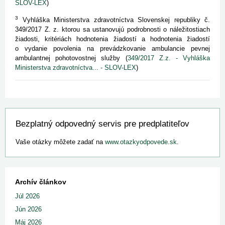
SLOV-LEX
)
3
Vyhláška Ministerstva zdravotníctva Slovenskej republiky č.
349/2017 Z. z. ktorou sa ustanovujú podrobnosti o náležitostiach
žiadosti, kritériách hodnotenia žiadostí a hodnotenia žiadostí
o vydanie povolenia na prevádzkovanie ambulancie pevnej
ambulantnej pohotovostnej služby (
349/2017 Z.z. - Vyhláška
Ministerstva zdravotníctva... - SLOV-LEX
)
Bezplatný odpovedný servis pre predplatiteľov
Vaše otázky môžete zadať na
www.otazkyodpovede.sk
.
Archív článkov
Júl 2026
Jún 2026
Máj 2026