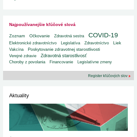
Najpoužívanejšie kľúčové slová
COVID-19
Zoznam
Očkovanie
Zdravotná sestra
Liek
Elektronické zdravotníctvo
Legislatíva
Zdravotníctvo
Poskytovanie zdravotnej starostlivosti
Vakcína
Zdravotná starostlivosť
Verejné zdravie
Choroby z povolania
Financovanie
Legislatívne zmeny
Register kľúčových slov
Aktuality