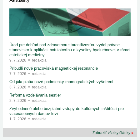
Aktuality
Úrad pre dohľad nad zdravotnou starostlivosťou vydal právne
stanovisko k aplikácii botulotoxínu a kyseliny hyalurónovej v rámci
estetickej medicíny
9. 7. 2026
redakcia
Pribudli nové pracoviská magnetickej rezonancie
7. 7. 2026
redakcia
Od júla platia nové podmienky mamografických vyšetrení
3. 7. 2026
redakcia
Reforma vzdelávania sestier
2. 7. 2026
redakcia
Zvýhodnené alebo bezplatné vstupy do kultúrnych inštitúcií pre
viacnásobných darcov krvi
1. 7. 2026
redakcia
Zobraziť všetky články