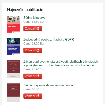
Najnovšie publikácie
Súdne lekárstvo
Cena: 68.50 Eur
Zobraziť
Zodpovedná osoba z hľadiska GDPR
Cena: 18.50 Eur
Zobraziť
Zákon o zdravotnej starostlivosti, službách súvisiacich
s poskytovaním zdravotnej starostlivosti - komentár
Cena: 25.90 Eur
Zobraziť
Zákon o výkone detencie - komentár
Cena: 18.00 Eur
Zobraziť