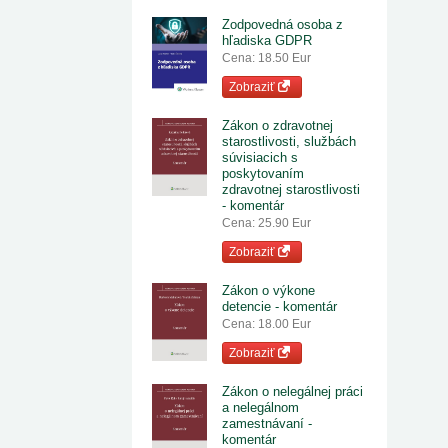
Zodpovedná osoba z
hľadiska GDPR
Cena: 18.50 Eur
Zobraziť
Zákon o zdravotnej
starostlivosti, službách
súvisiacich s
poskytovaním
zdravotnej starostlivosti
- komentár
Cena: 25.90 Eur
Zobraziť
Zákon o výkone
detencie - komentár
Cena: 18.00 Eur
Zobraziť
Zákon o nelegálnej práci
a nelegálnom
zamestnávaní -
komentár