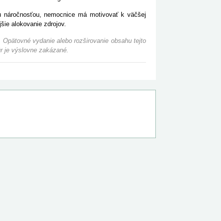
u náročnosťou, nemocnice má motivovať k väčšej
šie alokovanie zdrojov.
 Opätovné vydanie alebo rozširovanie obsahu tejto
r je výslovne zakázané.