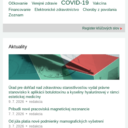
COVID-19
Očkovanie
Verejné zdravie
Vakcína
Financovanie
Elektronické zdravotníctvo
Choroby z povolania
Zoznam
Register kľúčových slov
Aktuality
Úrad pre dohľad nad zdravotnou starostlivosťou vydal právne
stanovisko k aplikácii botulotoxínu a kyseliny hyalurónovej v rámci
estetickej medicíny
9. 7. 2026
redakcia
Pribudli nové pracoviská magnetickej rezonancie
7. 7. 2026
redakcia
Od júla platia nové podmienky mamografických vyšetrení
3. 7. 2026
redakcia