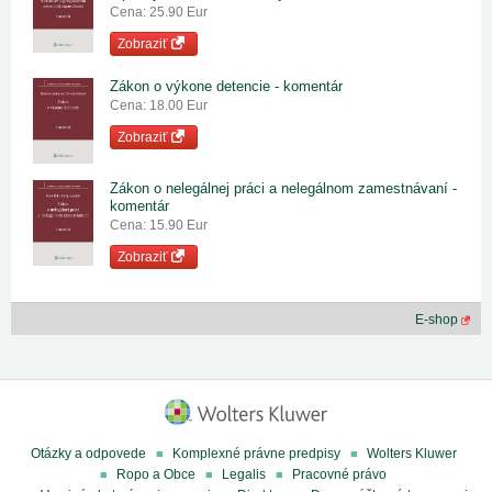
Cena: 25.90 Eur
Zobraziť
Zákon o výkone detencie - komentár
Cena: 18.00 Eur
Zobraziť
Zákon o nelegálnej práci a nelegálnom zamestnávaní -
komentár
Cena: 15.90 Eur
Zobraziť
E-shop
Otázky a odpovede
Komplexné právne predpisy
Wolters Kluwer
Ropo a Obce
Legalis
Pracovné právo