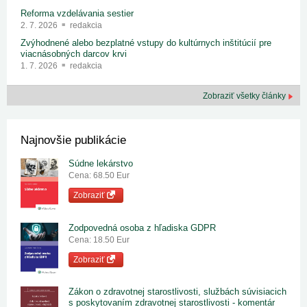
Reforma vzdelávania sestier
2. 7. 2026
redakcia
Zvýhodnené alebo bezplatné vstupy do kultúrnych inštitúcií pre
viacnásobných darcov krvi
1. 7. 2026
redakcia
Zobraziť všetky články
Najnovšie publikácie
Súdne lekárstvo
Cena: 68.50 Eur
Zobraziť
Zodpovedná osoba z hľadiska GDPR
Cena: 18.50 Eur
Zobraziť
Zákon o zdravotnej starostlivosti, službách súvisiacich
s poskytovaním zdravotnej starostlivosti - komentár