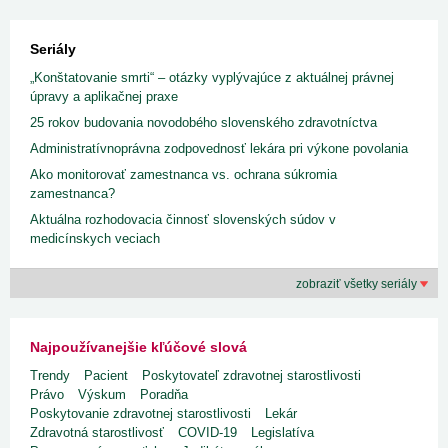
Seriály
„Konštatovanie smrti“ – otázky vyplývajúce z aktuálnej právnej
úpravy a aplikačnej praxe
25 rokov budovania novodobého slovenského zdravotníctva
Administratívnoprávna zodpovednosť lekára pri výkone povolania
Ako monitorovať zamestnanca vs. ochrana súkromia
zamestnanca?
Aktuálna rozhodovacia činnosť slovenských súdov v
medicínskych veciach
zobraziť všetky seriály
Najpoužívanejšie kľúčové slová
Trendy
Pacient
Poskytovateľ zdravotnej starostlivosti
Právo
Výskum
Poradňa
Poskytovanie zdravotnej starostlivosti
Lekár
Zdravotná starostlivosť
COVID-19
Legislatíva