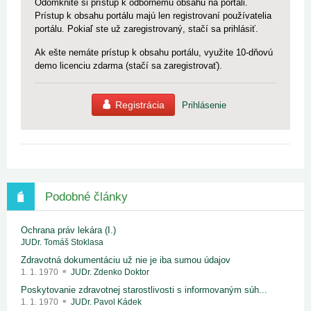
Odomknite si prístup k odbornému obsahu na portáli.
Prístup k obsahu portálu majú len registrovaní používatelia
portálu. Pokiaľ ste už zaregistrovaný, stačí sa prihlásiť.
Ak ešte nemáte prístup k obsahu portálu, využite 10-dňovú
demo licenciu zdarma (stačí sa zaregistrovať).
Registrácia
Prihlásenie
Podobné články
Ochrana práv lekára (I.)
JUDr. Tomáš Stoklasa
Zdravotná dokumentáciu už nie je iba sumou údajov
1. 1. 1970
JUDr. Zdenko Doktor
Poskytovanie zdravotnej starostlivosti s informovaným súh...
1. 1. 1970
JUDr. Pavol Kádek